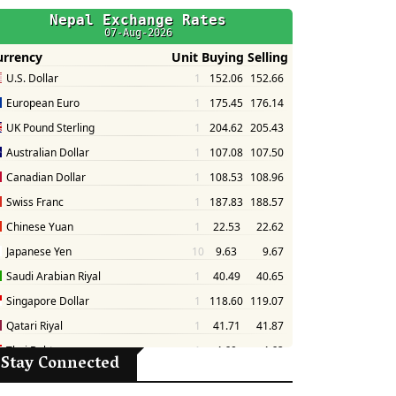
Stay Connected