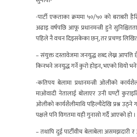
सुनायो-
-पार्टी एकताका क्रममा ५०/५० को बराबरी है
अढाइ वर्षपछि आफू प्रधानमन्त्री हुने सुनिश
पहिले नै वचन दिइसकेका छन्, तर प्रचण्ड लिखित
– संयुक्त दस्तावेजमा जनयुद्ध शब्द लेख्न आपत्ति 
किनभने जनयुद्ध गर्ने कुरो होइन, भएको थियो भने
-कतिपय बेलामा प्रधानमन्त्री ओलीको कार्य
माओवादी नेतालाई बोलाएर उनी घण्टौं कुराइदि
ओलीको कार्यशैलीमाथि पहिल्यैदेखि प्रश्न उठ्न
पक्षले पनि विगतमा यही गुनासो गर्दै आएको हो ।
– तथापि दुई पार्टीवीच बेलाबेला असमझदारी र आ