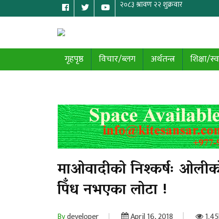
गृहपृष्ठ
विचार/ब्लग
अर्थतन्त्र
शिक्षा/स्व
माओवादीको निश्कर्षः ओलीको र
पिँध नभएका लोटा !
By
developer
April 16, 2018
1.45