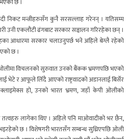
ि भएको छ ।
 निकट मन्त्रीहरुसँग कुनै सरसल्लाह गरेनन् । यतिसम्म
गरी उनी एकलौटी ढंगबाट सरकार सञ्चालन गरिरहेका छन् ।
ाहका आधारमा सरकार चलाउनुपर्छ भने अहिले बेग्लै रहेको
िएको छ ।
पी ओलीमा विचलनको सुरुवात उनको बैंकक भ्रमणपछि भएको
ाई भेटे र आफूले लिँदै आएको राष्ट्रवादको अडानलाई बिर्सेर
क्लाइमेक्स हो, उनको भारत भ्रमण, जहाँ केपी ओलीको
न्न तत्वहरु लागेका थिए । अहिले पनि माओवादीको भर छैन,
इरहेको छ । विशेषगरी भारतसँग सम्बन्ध सुध्रिएपछि ओली