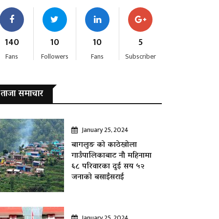
140
10
10
5
Fans
Followers
Fans
Subscriber
ताजा समाचार
January 25, 2024
बागलुङ काे काठेखोला
गाउँपालिकाबाट नौ महिनामा
६८ परिवारका दुई सय ५२
जनाकाे बसाइँसराई
January 25, 2024