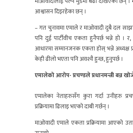
माओवादीलाई पेल्ने मुडमा बढी देखिएका छन् 
आश्वासन दिइरहेका छन् ।
– गत चुनावमा एमाले र माओवादी दुबै दल साझा
पनि दुई पार्टीवीच एकता हुनैपर्छ भन्ने हो ।
आधारमा सम्मानजनक एकता होस् भन्ने अध्यक्ष प
केही ढीलो भएता पनि अवश्यै हुन्छ, हुनुपर्छ ।
एमालेको आरोप- प्रचण्डले प्रधानमन्त्री बन्न खोज
एमालेका नेताहरुसँग कुरा गर्दा उनीहरु प्रच
प्रक्रियामा ढिलाइ भएको दाबी गर्छन् ।
माओवादी एमाले एकता प्रक्रियामा आएको उतार-च