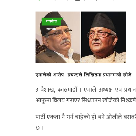
राजनीति
समाचार
एमालेको आरोप- प्रचण्डले लिखितमा प्रधानमन्त्री खोजे
३ वैशाख, काठमाडौं । एमाले अध्यक्ष एवं प्रधा
आफूमा विलय गराएर सिध्याउन खोजेको निश्कर्ष
पार्टी एकता नै गर्न चाहेको हो भने ओलीले बरा
छ ।