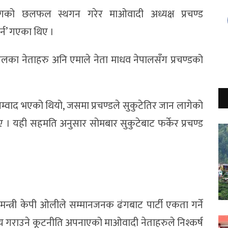
सँगको छलफल स्थगन गरेर माओवादी अध्यक्ष प्रचण्ड
र्न’ गएका थिए ।
ीएलका नेताहरु अनि एमाले नेता माधव नेपालसँग प्रचण्डको
्वाद भएको थियो, जसमा प्रचण्डले सुकुटेतिर जान लागेको
। यही सहमति अनुसार सोमबार सुकुटेबाट फर्केर प्रचण्ड
न्त्री केपी ओलीले सम्मानजनक ढंगबाट पार्टी एकता गर्ने
गराउने कूटनीति अपनाएको माओवादी नेताहरुले निश्कर्ष