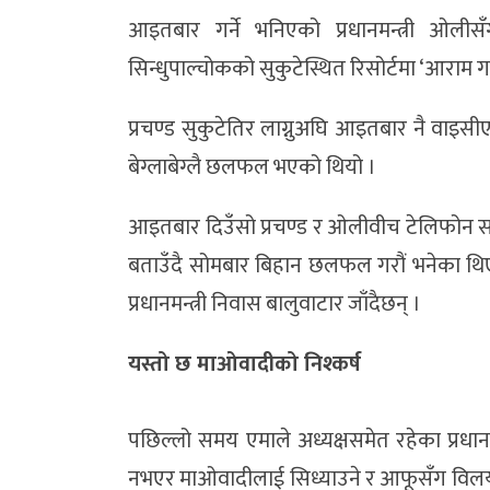
आइतबार गर्ने भनिएको प्रधानमन्त्री ओली
सिन्धुपाल्चोकको सुकुटेस्थित रिसोर्टमा ‘आराम ग
प्रचण्ड सुकुटेतिर लाग्नुअघि आइतबार नै वाइस
बेग्लाबेग्लै छलफल भएको थियो ।
आइतबार दिउँसो प्रचण्ड र ओलीवीच टेलिफोन सम
बताउँदै सोमबार बिहान छलफल गरौं भनेका थिए 
प्रधानमन्त्री निवास बालुवाटार जाँदैछन् ।
यस्तो छ माओवादीको निश्कर्ष
पछिल्लो समय एमाले अध्यक्षसमेत रहेका प्रधानम
नभएर माओवादीलाई सिध्याउने र आफूसँग विलय 