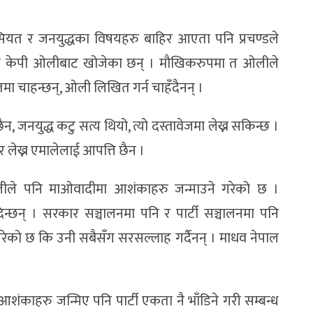
सियत र जनयुद्धका विषयहरु बाहिर आएता पनि प्रचण्डले
्चितता केपी ओलीबाट खोजेका छन् । मौखिकरुपमा त ओलीले
मा चाहन्छन्, ओली लिखित गर्न चाहँदैनन् ।
छैन, जनयुद्ध कटु सत्य थियो, त्यो दस्तावेजमा लेख्न सकिन्छ ।
र लेख्न एमालेलाई आपत्ति छैन ।
शैलीले पनि माओवादीमा आशंकाहरु जन्माउने गरेको छ ।
न्छन् । सरकार सञ्चालनमा पनि र पार्टी सञ्चालनमा पनि
े गरेको छ कि उनी सबैसँग सरसल्लाह गर्दैनन् । माधव नेपाल
शंकाहरु जन्मिए पनि पार्टी एकता नै भाँडिने गरी सम्बन्ध