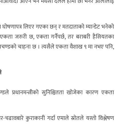
। माओवादी आएन भने मधेसी दलले हामी छौं भनेर ओलीलाई
 घोषणापत्र लिएर गएका छन् र मतदाताको म्यान्डेट भनेको
 र, एकता जरुरी छ, एकता गर्नैपर्छ, तर बराबरी हैसियतका
्रचण्डको चाहना छ । त्यसैले एकता वैशाख ९ मा नभए पनि,
े
ण्डले प्रधानमन्त्रीको सुनिश्चितता खोजेका कारण एकता
ढावबारे कुराकानी गर्दा एमाले स्राेतले यस्तो विश्लेषण