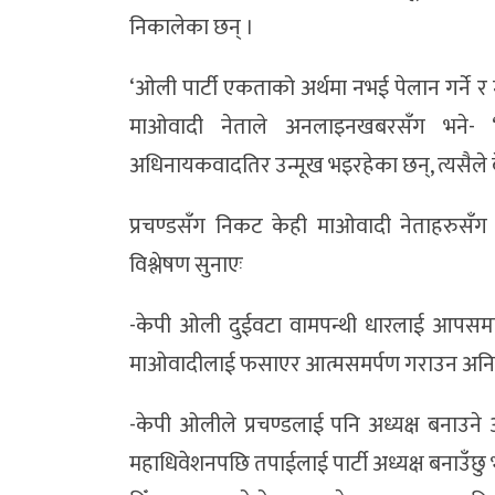
निकालेका छन् ।
‘ओली पार्टी एकताको अर्थमा नभई पेलान गर्ने 
माओवादी नेताले अनलाइनखबरसँग भने- ‘
अधिनायकवादतिर उन्मूख भइरहेका छन्, त्यसैले बेलैमा
प्रचण्डसँग निकट केही माओवादी नेताहरुसँग 
विश्लेषण सुनाएः
-केपी ओली दुईवटा वामपन्थी धारलाई आपसमा 
माओवादीलाई फसाएर आत्मसमर्पण गराउन अनि स
-केपी ओलीले प्रचण्डलाई पनि अध्यक्ष बनाउन
महाधिवेशनपछि तपाईलाई पार्टी अध्यक्ष बनाउँछु