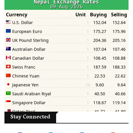
Stay Connected