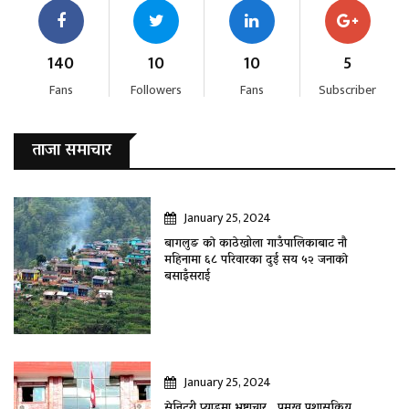
140
10
10
5
Fans
Followers
Fans
Subscriber
ताजा समाचार
January 25, 2024
बागलुङ काे काठेखोला गाउँपालिकाबाट नौ
महिनामा ६८ परिवारका दुई सय ५२ जनाकाे
बसाइँसराई
January 25, 2024
सेनिटरी प्याडमा भ्रष्टाचार , प्रमुख प्रशासकिय