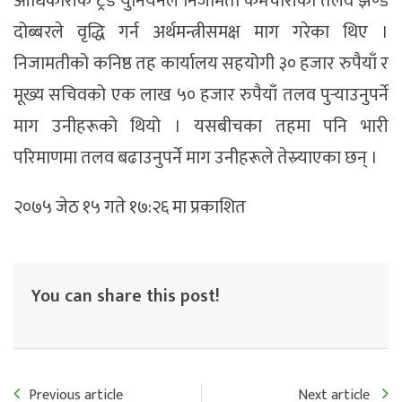
आधिकारीक ट्रेड युनियनले निजामती कर्मचारीको तलव झण्डै
दोब्बरले वृद्धि गर्न अर्थमन्त्रीसमक्ष माग गरेका थिए ।
निजामतीको कनिष्ठ तह कार्यालय सहयोगी ३० हजार रुपैयाँ र
मूख्य सचिवको एक लाख ५० हजार रुपैयाँ तलव पुर्‍याउनुपर्ने
माग उनीहरूको थियो । यसबीचका तहमा पनि भारी
परिमाणमा तलव बढाउनुपर्ने माग उनीहरूले तेस्र्याएका छन् ।
२०७५ जेठ १५ गते १७:२६ मा प्रकाशित
You can share this post!
Previous article
Next article