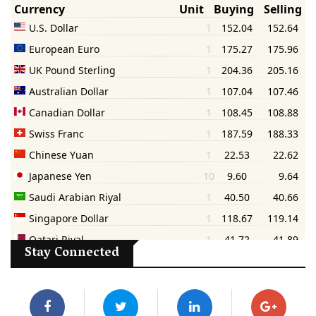
Stay Connected