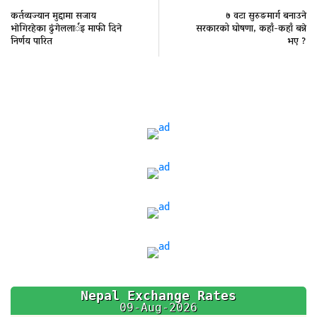
कर्तव्यज्यान मुद्दामा सजाय
७ वटा सुरुङमार्ग बनाउने
भाेगिरहेका ढुंगेललार्इ माफी दिने
सरकारको घोषणा, कहाँ-कहाँ बन्ने
निर्णय पारित
भए ?