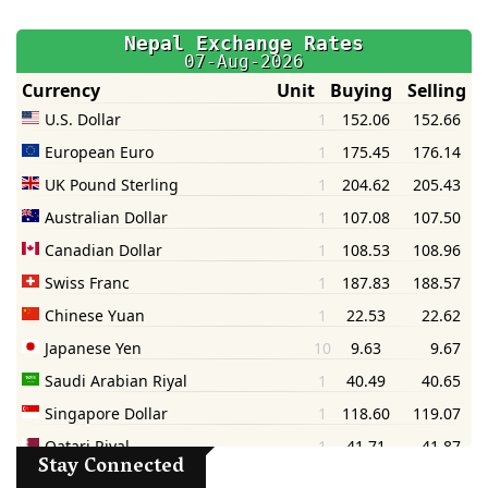
Stay Connected