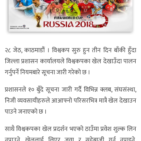
२८ जेठ, काठमाडौं । विश्वकप सुरु हुन तीन दिन बाँकी हुँदा
जिल्ला प्रशासन कार्यालयले विश्वकपका खेल देखाउँदा पालन
गर्नुपर्ने नियमबारे सूचना जारी गरेको छ ।
प्रशासनले १० बुँदे सूचना जारी गर्दै विभिन्न क्लब, संघसंस्था,
निजी व्यवसायीहरुले आआफ्नो परिसरभित्र मात्रै खेल देखाउन
पाउने जनाएको छ ।
साथै विश्वकपका खेल प्रदर्शन भएको ठाउँमा प्रवेश शुल्क लिन
नपाउने, खेललाई लिएर जुवा र सट्टेबाजी गर्न नपाइने,