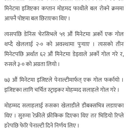
मिनेटमा इजिप्टका कप्तान मोहमद फाथीले बल रोक्ने क्रममा
आफ्नै पोष्टमा बल छिराएका थिए ।
त्यसपछि डेनिस चेरसिभले ५९ औं मिनेटमा अर्को एक गोल
थप्दै खेललाई २-० को अवस्थामा पुर्‍याए । त्यसको तीन
मिनेटपछि अर्थात ६२ औं मिनेटमा डेइवाले अर्को गोल गरे र,
रुसले ३-० को अग्रता लियो ।
७३ औं मिनेटमा इजिप्टले पेनाल्टीमार्फत् एक गोल फर्कायो ।
इजिप्टका लागि चर्चित स्ट्राइकर मोहम्मद सलाहले गोल गरे ।
मोहम्मद सलाहलाई रुसका खेलाडीले डीबक्सभित्र लडाएका
थिए । सुरुमा रेफ्रीले फ्रीकिक दिएका थिए तर भिडियो रिप्ले
हरेपछि फेरि पेनाल्टी दिने निर्णय लिए ।