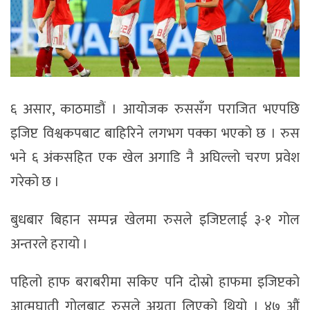
६ असार, काठमाडौं । आयोजक रुससँग पराजित भएपछि
इजिप्ट विश्वकपबाट बाहिरिने लगभग पक्का भएको छ । रुस
भने ६ अंकसहित एक खेल अगाडि नै अघिल्लो चरण प्रवेश
गरेको छ ।
बुधबार बिहान सम्पन्न खेलमा रुसले इजिप्टलाई ३-१ गोल
अन्तरले हरायो ।
पहिलो हाफ बराबरीमा सकिए पनि दोस्रो हाफमा इजिप्टको
आत्मघाती गोलबाट रुसले अग्रता लिएको थियो । ४७ औं