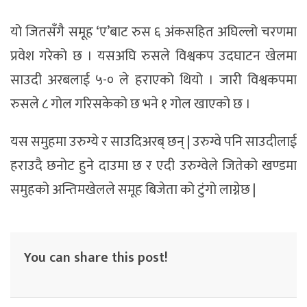
यो जितसँगै समूह ‘ए’बाट रुस ६ अंकसहित अघिल्लो चरणमा
प्रवेश गरेको छ । यसअघि रुसले विश्वकप उदघाटन खेलमा
साउदी अरबलाई ५-० ले हराएको थियो । जारी विश्वकपमा
रुसले ८ गोल गरिसकेको छ भने १ गोल खाएको छ ।
यस समुहमा उरुग्ये र साउदिअरब् छन् | उरुग्वे पनि साउदीलाई
हराउदै छनोट हुने दाउमा छ र एदी उरुग्वेले जितेको खण्डमा
समुहको अन्तिमखेलले समूह बिजेता को टुंगो लाग्नेछ |
You can share this post!