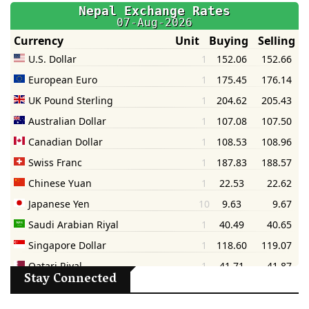
Stay Connected