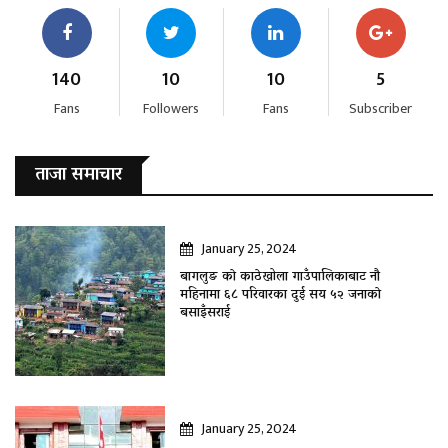
140
10
10
5
Fans
Followers
Fans
Subscriber
ताजा समाचार
January 25, 2024
बागलुङ काे काठेखोला गाउँपालिकाबाट नौ
महिनामा ६८ परिवारका दुई सय ५२ जनाकाे
बसाइँसराई
January 25, 2024