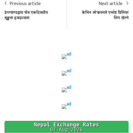
Previous article
Next article
इंग्ल्याण्डद्वारा पाँच एकदिवशीय
केभिन ओ’ब्रायनले एभरेष्ट प्रिमियर
श्रृङ्खला हृवाइटवास
लिग खेल्ने