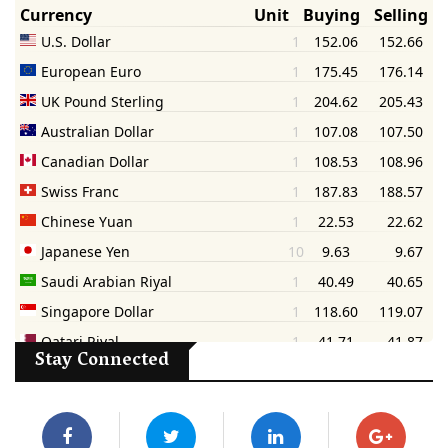
Stay Connected