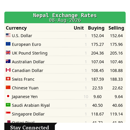
Stay Connected