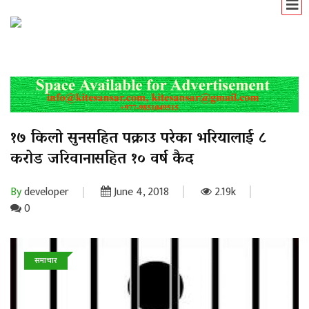
१७ किलो सुनसहित पक्राउ परेका भरियालाई ८
करोड जरिवानासहित १० वर्ष कैद
By
developer
June 4, 2018
2.19k
0
समाचार