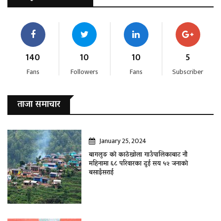
140
10
10
5
Fans
Followers
Fans
Subscriber
ताजा समाचार
January 25, 2024
बागलुङ काे काठेखोला गाउँपालिकाबाट नौ
महिनामा ६८ परिवारका दुई सय ५२ जनाकाे
बसाइँसराई