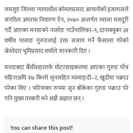
लमजुङ जिल्ला न्यायाधीश कोमलप्रसाद आचार्यको इजलासले
संगठित अपराध निवारण ऐन, २०७० अन्तर्गत ज्याला मजदूरी
गर्दै आएका मनाङको नासोङ गाउँपालिका–९, दानाक्युका ३१
वर्षीय पासाङ गुरुङलाई उक्त सजाय गर्ने फैसाला गरेको
स्रेस्तेदार भूमिप्रसाद शर्माले जानकारी दिए ।
मनाङबाट बेँसीशहरतर्फ मोटरसाइकलमा आएका गुरुङ पाँच
महिनाअघि १७ किलो सुनसहित मस्र्याङ्दी–२, खुदीमा पक्राउ
परेका थिए । भरियाका रुपमा सुन बोकेका गुरुङ पक्राउ परे
पनि मुख्य तस्करी भने अझै अज्ञात छन् ।
You can share this post!