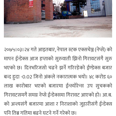
२०७५।०३।२४ गते आइतबार, नेपाल स्टक एक्सचेञ्ज (नेप्से) को
मापन ईन्डेक्स आज हप्ताको सुरुवाती झिनो गिरावटसंगै सुरु
भएको छ। दिनभरिजसो चढने झर्ने गरिरहेको ईण्डेक्स बजार
बन्द हुदा -0.02 जिनो अंकले नकारात्मक भयो। ४८ करोड ६०
लाख कारोबार भएको बजारमा ईन्स्योरेन्स उप सुचकको
गिरावटसमगै समग्र नेप्से ईन्डेक्समा गिरावट आएको हो। आ.ब.
को अन्त्यसंगै बजारमा आशा र निराशाको जुहारीसंगै ईन्डेक्स
पनि तिब्र गतिमा बढने घटने गर्ने गरेको छ।