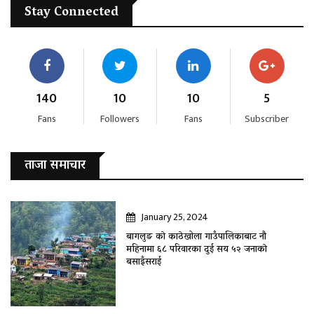
Stay Connected
140
10
10
5
Fans
Followers
Fans
Subscriber
ताजा समाचार
January 25, 2024
बागलुङ काे काठेखोला गाउँपालिकाबाट नौ
महिनामा ६८ परिवारका दुई सय ५२ जनाकाे
बसाइँसराई