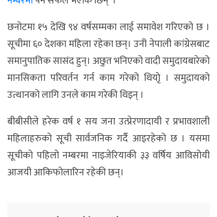
नम्बरमा
पर्न सफल भएकि छिन् ।
छनोटमा १५ देखि ९४ वर्षसम्मका लाई समावेश गरिएको छ ।
सूचीमा ६० देशका महिला रहेका छन्। उनी नेपाली कांग्रेसबाट
समानुपातिक सासंद हुन्। अछुत भनिएको वादी समुदायबारेको
मानसिकता परिवर्तन गर्न काम गरेको थियाृे । समुदायको
उत्थानको लागि उनले काम गरेकी थिइन् ।
बीबीसीले हरेक वर्ष १ सय जना उत्प्रेरणादायी र प्रभावशाली
महिलाहरुको सूची सार्वजनिक गर्दै आइरहेको छ । यसमा
सूचीको पहिलो नम्बरमा नाइजेरियाकी ३३ वर्षिय आविसोयी
आजयी आकिफोलारिन रहेकी छन्।