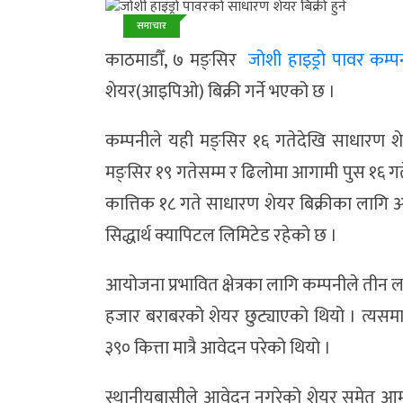
समाचार
काठमाडौँ, ७ मङ्सिर
जोशी हाइड्रो पावर कम्प
शेयर(आइपिओ) बिक्री गर्ने भएको छ ।
कम्पनीले यही मङ्सिर १६ गतेदेखि साधारण शे
मङ्सिर १९ गतेसम्म र ढिलोमा आगामी पुस १६ गते
कात्तिक १८ गते साधारण शेयर बिक्रीका लागि अन
सिद्धार्थ क्यापिटल लिमिटेड रहेको छ ।
आयोजना प्रभावित क्षेत्रका लागि कम्पनीले तीन
हजार बराबरको शेयर छुट्याएको थियो । त्यस
३९० कित्ता मात्रै आवेदन परेको थियो ।
स्थानीयबासीले आवेदन नगरेको शेयर समेत आम 