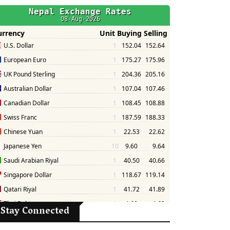
Stay Connected