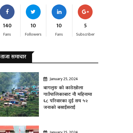
140
10
10
5
Fans
Followers
Fans
Subscriber
ताजा समाचार
January 25, 2024
बागलुङ काे काठेखोला
गाउँपालिकाबाट नौ महिनामा
६८ परिवारका दुई सय ५२
जनाकाे बसाइँसराई
January 25, 2024