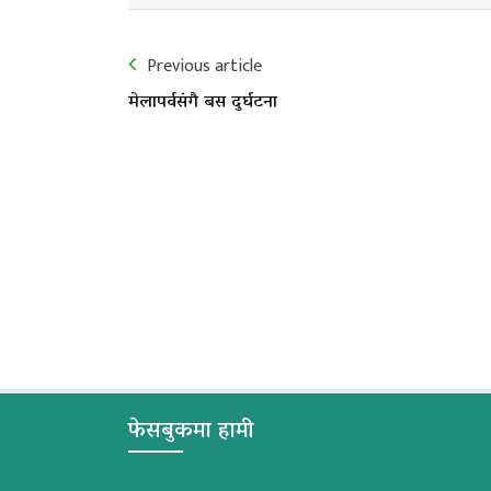
Previous article
मेलापर्वसंगै बस दुर्घटना
फेसबुकमा हामी