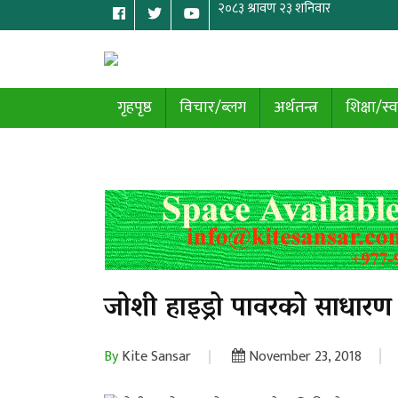
गृहपृष्ठ
विचार/ब्लग
अर्थतन्त्र
शिक्षा/स्व
जोशी हाइड्रो पावरको साधारण श
By
Kite Sansar
November 23, 2018