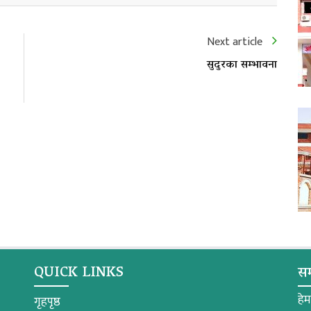
Next article
सुदुरका सम्भावना
QUICK LINKS
सम
हे
गृहपृष्ठ