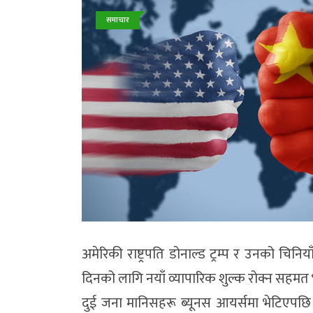
समाचार
अमेरिकी राष्ट्रपति डोनाल्ड ट्रम्प र उनको चि
दिनको लागि नयाँ व्यापारिक शुल्क रोक्न सहम
दुई जना मानिसहरू ब्यूनस आयर्समा भेटिएपछ