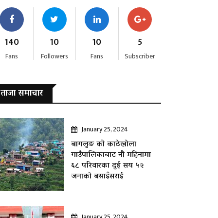
140
10
10
5
Fans
Followers
Fans
Subscriber
ताजा समाचार
January 25, 2024
बागलुङ काे काठेखोला
गाउँपालिकाबाट नौ महिनामा
६८ परिवारका दुई सय ५२
जनाकाे बसाइँसराई
January 25, 2024