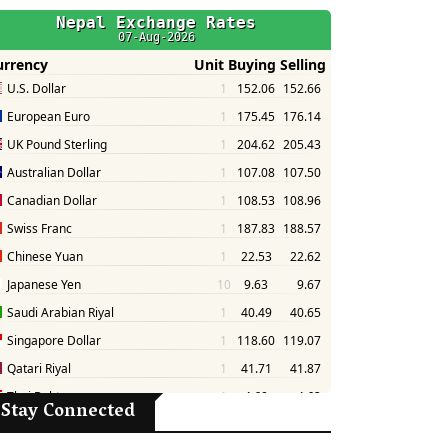
Stay Connected