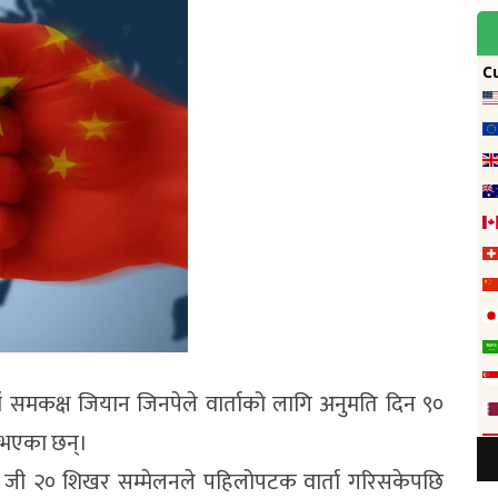
नियाँ समकक्ष जियान जिनपेले वार्ताको लागि अनुमति दिन ९०
त भएका छन्।
ि जी २० शिखर सम्मेलनले पहिलोपटक वार्ता गरिसकेपछि