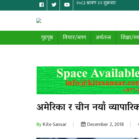
गृहपृष्ठ
विचार/ब्लग
अर्थतन्त्र
शिक्षा/स्व
अमेरिका र चीन नयाँ व्यापार
By
Kite Sansar
December 2, 2018