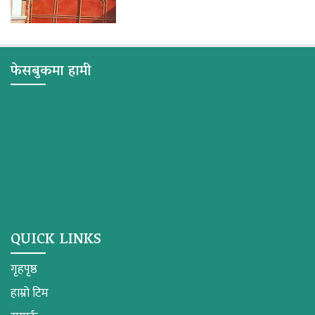
फेसबुकमा हामी
QUICK LINKS
गृहपृष्ठ
हाम्रो टिम