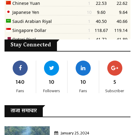
Stay Connected
140
10
10
5
Fans
Followers
Fans
Subscriber
ताजा समाचार
January 25, 2024