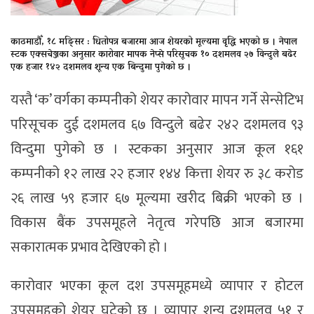
काठमाडौँ, १८ मङ्सिर : धितोपत्र बजारमा आज शेयरको मूल्यमा वृद्धि भएको छ । नेपाल
स्टक एक्सचेञ्जका अनुसार कारोवार मापक नेप्से परिसूचक १० दशमलव २७ विन्दुले बढेर
एक हजार १४२ दशमलव शून्य एक बिन्दुमा पुगेको छ ।
यस्तै ‘क’ वर्गका कम्पनीको शेयर कारोवार मापन गर्ने सेन्सेटिभ
परिसूचक दुई दशमलव ६७ विन्दुले बढेर २४२ दशमलव ९३
विन्दुमा पुगेको छ । स्टकका अनुसार आज कूल १६१
कम्पनीको १२ लाख २२ हजार १४४ कित्ता शेयर रु ३८ करोड
२६ लाख ५९ हजार ६७ मूल्यमा खरीद बिक्री भएको छ ।
विकास बैंक उपसमूहले नेतृत्व गरेपछि आज बजारमा
सकारात्मक प्रभाव देखिएको हो ।
कारोवार भएका कूल दश उपसमूहमध्ये व्यापार र होटल
उपसमूहको शेयर घटेको छ । व्यापार शून्य दशमलव ५१ र