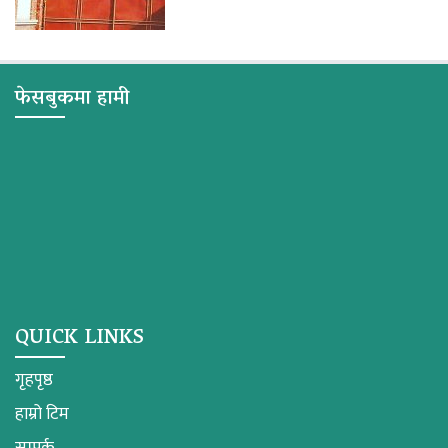
फेसबुकमा हामी
QUICK LINKS
गृहपृष्ठ
हाम्रो टिम
सम्पर्क