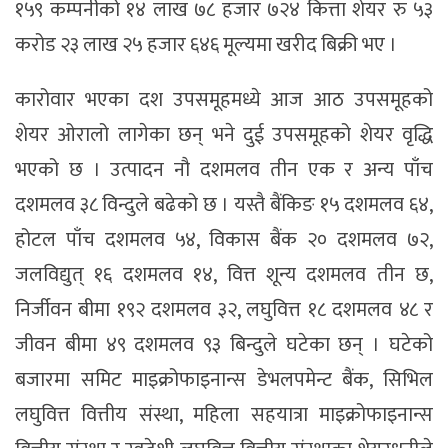
१५९ कम्पनीको १४ लाख ७८ हजार ७२४ कित्ता शेयर रु ५३
करोड २३ लाख २५ हजार ६४६ मूल्यमा खरीद बिक्री भए ।
कारोवार भएका दश उपसमूहमध्ये आज आठ उपसमूहको
शेयर ओरालो लागेका छन् भने दुई उपसमूहको शेयर वृद्धि
भएको छ । उत्पादन नौ दशमलव तीन एक र अन्य पाँच
दशमलव ३८ विन्दुले बढेको छ । यस्तै बैंकिङ १५ दशमलव ६४,
होटल पाँच दशमलव ५४, विकास बैंक २० दशमलव ७२,
जलविद्युत् १६ दशमलव १४, वित्त शून्य दशमलव तीन छ,
निर्जीवन बीमा १९२ दशमलव ३२, लघुवित्त १८ दशमलव ४८ र
जीवन बीमा ४९ दशमलव ९३ बिन्दुले घटेका छन् । घटेको
बजारमा समिट माइक्रोफाइनान्स डेभलपमेन्ट बैंक, सिभिल
लघुवित्त वित्तीय संस्था, महिला सहयात्रा माइक्रोफाइनान्स