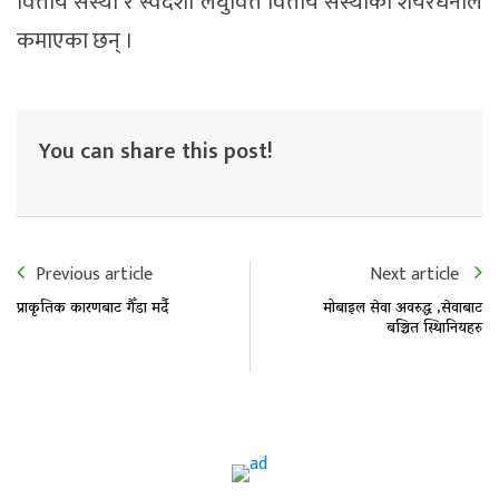
वित्तीय संस्था र स्वदेशी लघुवित्त वित्तीय संस्थाका शेयरधनीले
कमाएका छन् ।
You can share this post!
Previous article
Next article
प्राकृतिक कारणबाट गैँडा मर्दै
मोबाइल सेवा अवरुद्ध ,सेवाबाट
बञ्चित स्थिानियहरु