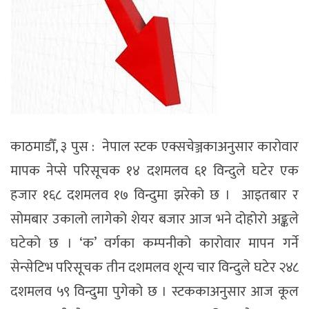
काठमाडौँ, ३ पुस : नेपाल स्टक एक्सचेञ्जकाअनुसार कारोवार
मापक नेप्से परिसूचक १४ दशमलव ६१ विन्दुले घटेर एक
हजार १६८ दशमलव १७ विन्दुमा झरेको छ । आइतबार र
सोमबार उकालो लागेको शेयर बजार आज भने दोहोरो अङ्कले
घटेको छ । ‘क’ वर्गका कम्पनीको कारोवार मापन गर्ने
सेन्सेटिभ परिसूचक तीन दशमलव शून्य चार विन्दुले घटेर २४८
दशमलव ५९ विन्दुमा पुगेको छ । स्टककाअनुसार आज कूल