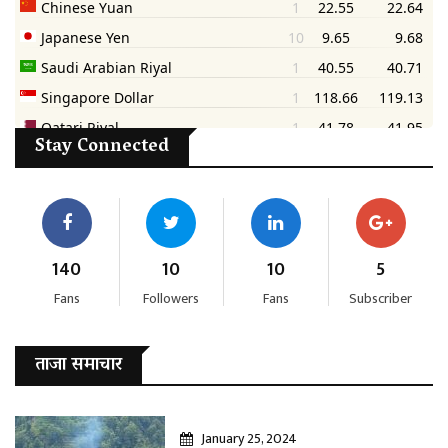
Stay Connected
140
10
10
5
Fans
Followers
Fans
Subscriber
ताजा समाचार
January 25, 2024