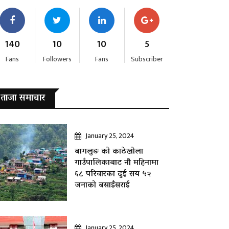
140
10
10
5
Fans
Followers
Fans
Subscriber
ताजा समाचार
January 25, 2024
बागलुङ काे काठेखोला
गाउँपालिकाबाट नौ महिनामा
६८ परिवारका दुई सय ५२
जनाकाे बसाइँसराई
January 25, 2024