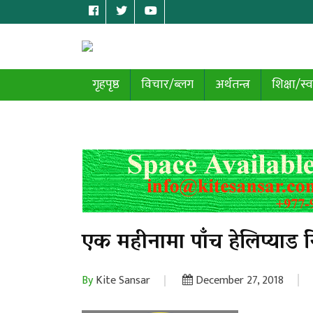
गृहपृष्ठ
विचार/ब्लग
अर्थतन्त्र
शिक्षा/स्व
एक महीनामा पाँच हेलिप्याड न
By
Kite Sansar
December 27, 2018