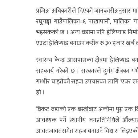
प्रजिअ अधिकारीले दिएको जानकारीअनुसार मालि
रघुगङ्गा गाउँपालिका–६ पाखापानी, मालिका गा
भइसकेको छ । अन्य वडामा पनि हेलिप्याड नि
एउटा हेलिप्याड बनाउन करीब रु ३० हजार खर्च 
स्वास्थ्य केन्द्र आसपासका क्षेत्रमा हेलिप्य
सहकार्य गरेको छ । सरकारले दुर्गम क्षेत्रका ग
गम्भीर घाइतेको सहज उपचारका लागि ‘एयर एम्बु
हो ।
विकट वडाको एक बस्तीबाट अर्कोमा पुग्न एक दि
आवश्यक पर्ने स्थानीय जनप्रतिनिधिले औँल्य
आवतजावतसमेत सहज बनाउने विश्वास लिइएक