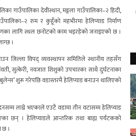
का गाउँपालिका देवीस्थान, मङ्गला गाउँपालिका–२ हिदी,
उँपालिका–२ रुम र कुहूँको महभीरमा हेलिप्याड निर्माण
र्माणका लागि स्थल छनोटको काम भइरहेको जनाइएको छ ।
लाग्छ ।
ाड बनाउन जिल्ला विपद् व्यवस्थापन समितिले स्थानीय तहसँग
र्भवती, सुत्केरी, नवजात शिशुको उपचारका साथै दुर्घटनाका
लेन्स’ शुरू गरेपछि वडास्तरमै हेलिप्याड बनाउन थालिएको
नसम्म लाग्ने भएकाले एउटै वडामा तीन वटासम्म हेलिप्याड
ाएका छन् । हेलिप्याडले आन्तरिक तथा बाह्य पर्यटकको
ो छ ।