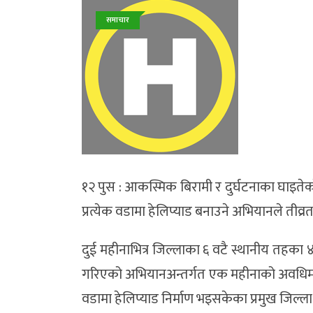
समाचार
१२ पुस : आकस्मिक बिरामी र दुर्घटनाका घाइतेक
प्रत्येक वडामा हेलिप्याड बनाउने अभियानले तीव्
दुई महीनाभित्र जिल्लाका ६ वटै स्थानीय तहका ४५ 
गरिएको अभियानअन्तर्गत एक महीनाको अवधिमा ज
वडामा हेलिप्याड निर्माण भइसकेका प्रमुख जिल