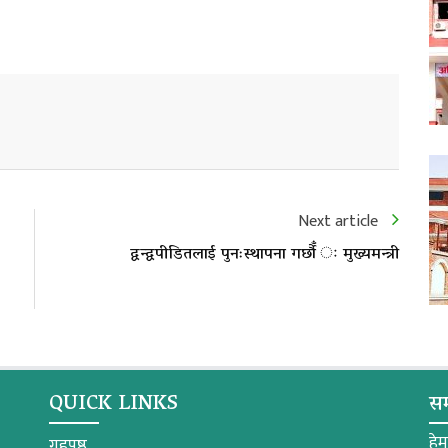
Next article
द्वन्द्वपीडितलाई पुनःस्थापना गर्छौँ ः मुख्यमन्त्री
QUICK LINKS
सम
हे
गृहपृष्ठ