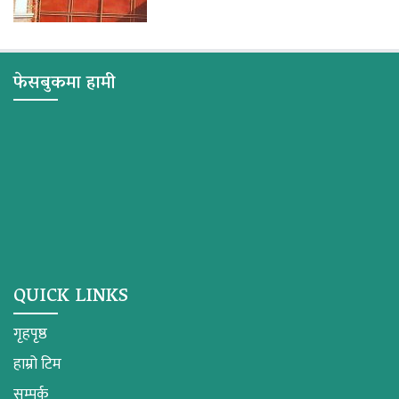
फेसबुकमा हामी
QUICK LINKS
गृहपृष्ठ
हाम्रो टिम
सम्पर्क