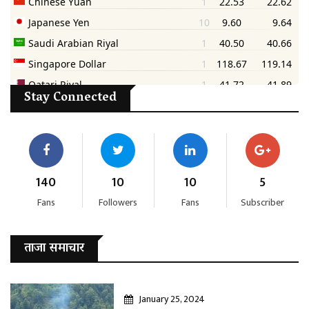
Stay Connected
140
10
10
5
Fans
Followers
Fans
Subscriber
ताजा समाचार
January 25, 2024