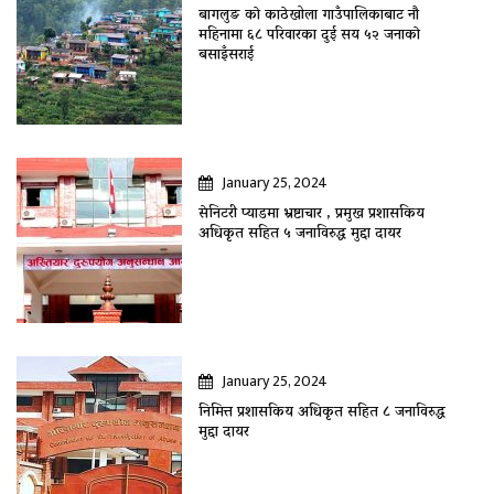
बागलुङ काे काठेखोला गाउँपालिकाबाट नौ
महिनामा ६८ परिवारका दुई सय ५२ जनाकाे
बसाइँसराई
January 25, 2024
सेनिटरी प्याडमा भ्रष्टाचार , प्रमुख प्रशासकिय
अधिकृत सहित ५ जनाविरुद्ध मुद्दा दायर
January 25, 2024
निमित्त प्रशासकिय अधिकृत सहित ८ जनाविरुद्ध
मुद्दा दायर