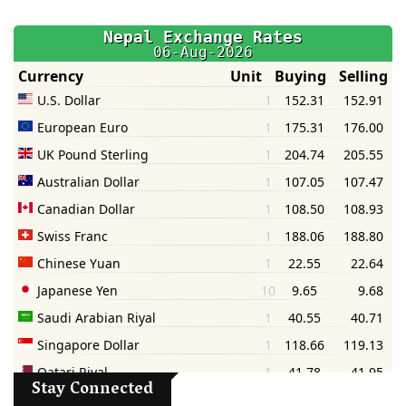
Stay Connected