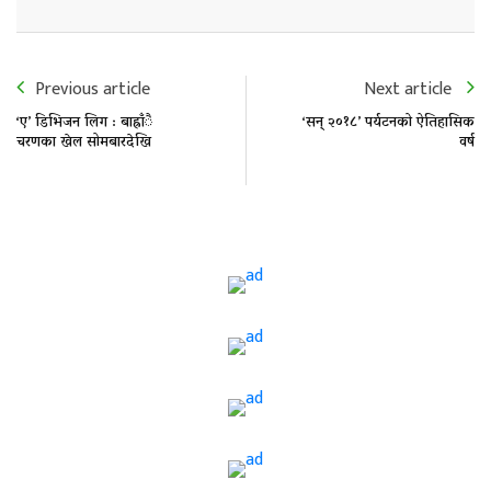
Previous article
Next article
‘ए’ डिभिजन लिग : बाह्राँै
‘सन् २०१८’ पर्यटनको ऐतिहासिक
चरणका खेल सोमबारदेखि
वर्ष