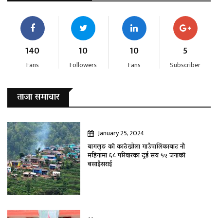
140
10
10
5
Fans
Followers
Fans
Subscriber
ताजा समाचार
January 25, 2024
बागलुङ काे काठेखोला गाउँपालिकाबाट नौ
महिनामा ६८ परिवारका दुई सय ५२ जनाकाे
बसाइँसराई