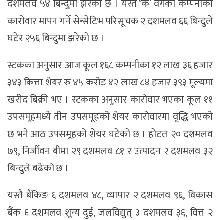
दशमलव ५४ बिन्दुमा झरेको छ । यस्तै ‘क’ वर्गका कम्पनीको
कारोवार मापन गर्ने सेन्सेटिभ परिसूचक २ दशमलव ६६ बिन्दुले
घटेर २५६ बिन्दुमा झरेको छ ।
स्टकका अनुसार आज कूल १६८ कम्पनीका १२ लाख ३६ हजार
३४३ कित्ता शेयर रु ४५ करोड ४२ लाख ८४ हजार ३९३ मूल्यमा
खरीद बिक्री भए । स्टकका अनुसार कारोवार भएका कूल ११
उपसमूहमध्ये तीन उपसमूहको शेयर कारोवारमा वृद्धि भएको
छ भने आठ उपसमूहको शेयर घटेको छ । होटल २० दशमलव
७९, निर्जीवन बीमा २९ दशमलव ८१ र उत्पादन २ दशमलव ३२
बिन्दुले बढेको छ ।
यस्तै बैंकिङ ६ दशमलव ४८, व्यापार २ दशमलव ९६, विकास
बैंक ६ दशमलव शून्य दुई, जलविद्युत् ३ दशमलव ३६, वित्त २