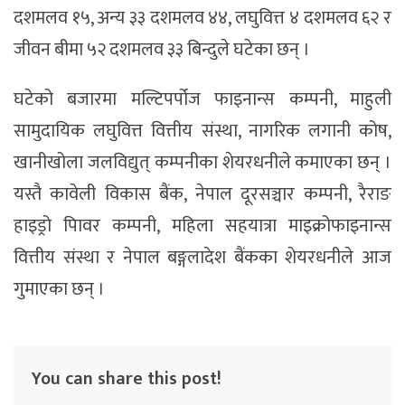
दशमलव १५, अन्य ३३ दशमलव ४४, लघुवित्त ४ दशमलव ६२ र
जीवन बीमा ५२ दशमलव ३३ बिन्दुले घटेका छन् ।
घटेको बजारमा मल्टिपर्पोज फाइनान्स कम्पनी, माहुली
सामुदायिक लघुवित्त वित्तीय संस्था, नागरिक लगानी कोष,
खानीखोला जलविद्युत् कम्पनीका शेयरधनीले कमाएका छन् ।
यस्तै कावेली विकास बैंक, नेपाल दूरसञ्चार कम्पनी, रैराङ
हाइड्रो पािवर कम्पनी, महिला सहयात्रा माइक्रोफाइनान्स
वित्तीय संस्था र नेपाल बङ्गलादेश बैंकका शेयरधनीले आज
गुमाएका छन् ।
You can share this post!