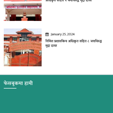
अधिकृत सहित ५ जनाविरुद्ध मुद्दा दायर
January 25, 2024
निमित्त प्रशासकिय अधिकृत सहित ८ जनाविरुद्ध
मुद्दा दायर
फेसबुकमा हामी