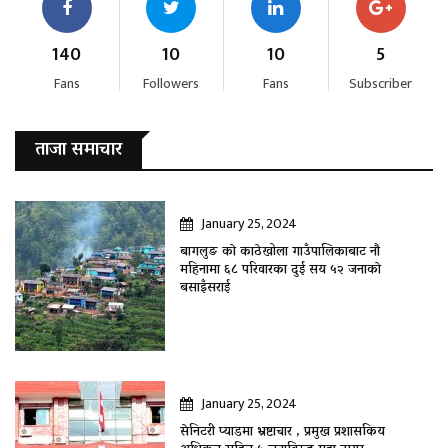
140
10
10
5
Fans
Followers
Fans
Subscriber
ताजा समाचार
January 25, 2024
बागलुङ काे काठेखोला गाउँपालिकाबाट नौ
महिनामा ६८ परिवारका दुई सय ५२ जनाकाे
बसाइँसराई
January 25, 2024
सेनिटरी प्याडमा भ्रष्टाचार , प्रमुख प्रशासकिय