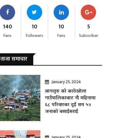
140
10
10
5
Fans
Followers
Fans
Subscriber
ताजा समाचार
January 25, 2024
बागलुङ काे काठेखोला
गाउँपालिकाबाट नौ महिनामा
६८ परिवारका दुई सय ५२
जनाकाे बसाइँसराई
January 25, 2024