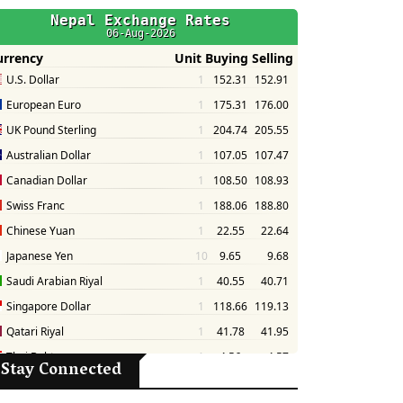
Stay Connected