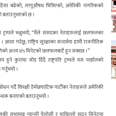
ाहिंसा बढेको, लागूऔषध भित्रिएको, अमेरिकी नागरिकको
ो बताउनुभएको छ ।
ि ट्रम्पले भन्नुभयो, “मैले संसदका नेताहरुलाई छलफलका
 आशा गर्दछु, राष्ट्रिय सुरक्षाका सन्दर्भमा हामी राजनीतिक
स्थितिको अन्त्य ४५ मिनेटको छलफलबाटै हुन सक्दछ ।”
 हुने कुरामा जोड दिँदै राष्ट्रपति ट्रम्पले यस पर्खालको
ी गर्नुभयो ।
ोधन गर्दै विपक्षी डेमोक्र्याटिक पार्टीका नेताहरूले अमेरिकी
बन्धक बनाएको बताउनुभयो ।
्सकी सभामुख न्यान्सी पेलोसी र माथिल्लो सदन सिनेटमा