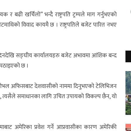
 र बढी खर्चिलो” भन्दै राष्ट्रपति ट्रम्पले माग गर्नुभएको
टमाथिको विवाद कायमै छ । राष्ट्रपतिले बजेट पारित नभए
दिनदेखि सङ्घीय कार्यालयहरु बजेट अभावमा आंशिक बन्द
ा पठाइएको छ ।
ार्यालय ओभल अफिसबाट देशवासीको नाममा दिनुभएको टेलिभिजन
हो, त्यसैले समाधानका लागि उचित उपायको विकल्प छैन, यो
ी सीमाबाट अमेरिका प्रवेश गर्ने आप्रवासीका कारण अमेरिकी