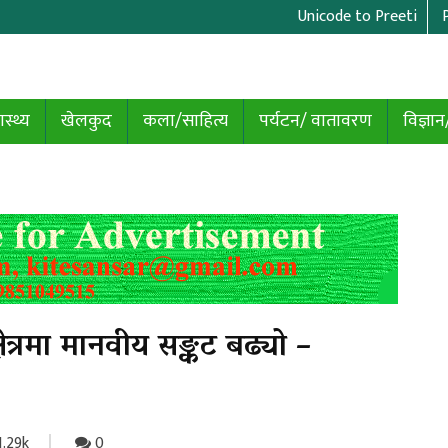
Unicode to Preeti
ास्थ्य
खेलकुद
कला/साहित्य
पर्यटन/ वातावरण
विज्ञान
ेत्रमा मानवीय सङ्कट बढ्यो –
1.29k
0