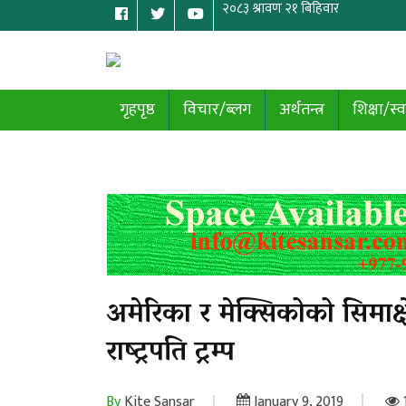
गृहपृष्ठ
विचार/ब्लग
अर्थतन्त्र
शिक्षा/स्व
अमेरिका र मेक्सिकोको सिमाक्ष
राष्ट्रपति ट्रम्प
By
Kite Sansar
January 9, 2019