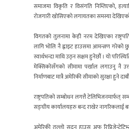
समाजमा विकृति र विसंगति निम्तिएको, हत्य
रोजगारी खोसिएको लगायतका समस्या देखिएक
विगतको तुलनामा केही नरम देखिएका राष्ट्रपत
लागि भोलि नै ह्वाइट हाउसमा आमन्त्रण गरेको छु ।
स्वार्थभन्दा माथि उठ्न सक्षम हुनेछौं । यो परि
मेक्सिकोसँगको सीमामा पर्खाल लगाउनु नै उत्तम
निर्माणबाट मात्रै अमेरिकी सीमाको सुरक्षा हुने दाब
राष्ट्रपतिको सम्बोधन लगत्तै टेलिभिजनमार्फत् सम्ब
सङ्घीय कार्यालयहरु बन्द राखेर नागरिकलाई 
अमेरिकी तल्लो सदन हाउस अफ रिप्रिजेन्टेटिभ