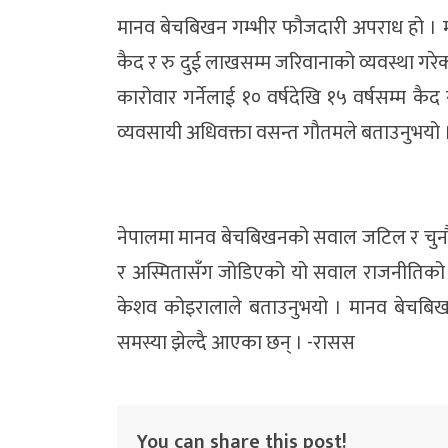
मानव बेचबिखन गम्भीर फौजदारी अपराध हो । मानि
कैद र रु दुई लाखसम्म जरिवानाको व्यवस्था गरेको छ 
कारोवार गर्नेलाई १० वर्षदेखि १५ वर्षसम्म क
व्यवसायी अधिवक्ता वसन्त गौतमले बताउनुभयो 
नेपालमा मानव बेचबिखनको सवाल जटिल र चुनौतीपू
र अस्मितासँग जोडिएको यो सवाल राजनीतिको प्रम
केशव कोइरालाले बताउनुभयो । मानव बेचबिखनको
समस्या झेल्दै आएका छन् । -रासस
You can share this post!