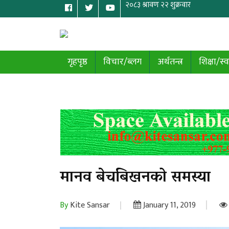
गृहपृष्ठ
विचार/ब्लग
अर्थतन्त्र
शिक्षा/स्व
मानव बेचबिखनको समस्या
By
Kite Sansar
January 11, 2019