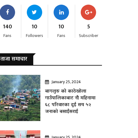
140
10
10
5
Fans
Followers
Fans
Subscriber
ताजा समाचार
January 25, 2024
बागलुङ काे काठेखोला
गाउँपालिकाबाट नौ महिनामा
६८ परिवारका दुई सय ५२
जनाकाे बसाइँसराई
January 25, 2024