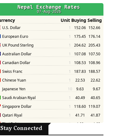
Stay Connected