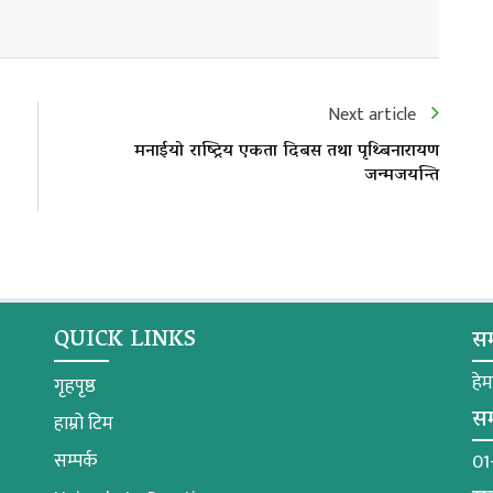
Next article
मनाईयो राष्ट्रिय एकता दिबस तथा पृथ्बिनारायण
जन्मजयन्ति
QUICK LINKS
सम
हे
गृहपृष्ठ
सम
हाम्रो टिम
सम्पर्क
01