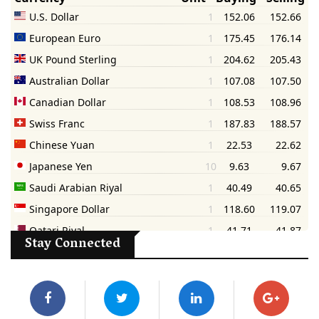
Stay Connected