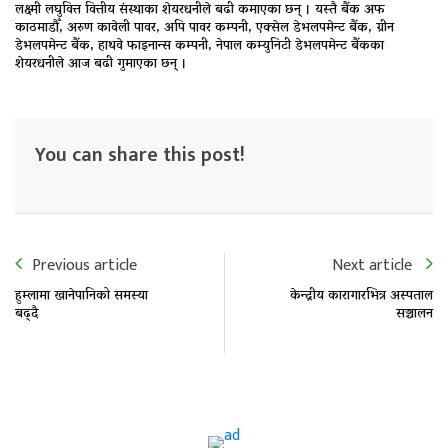
लक्ष्मी लघुवित्त वित्तीय संस्थाका शेयरधनीले बढी कमाएका छन् । यस्तै बैंक अफ
काठमाडौँ, अरुण कावेली पावर, अपि पावर कम्पनी, एक्सेल डेभलपमेन्ट बैंक, ग्रीन
डेभलपमेन्ट बैंक, हाथवे फाइनान्स कम्पनी, नेपाल कम्युनिटी डेभलपमेन्ट बैंकका
शेयरधनीले आज बढी गुमाएका छन् ।
You can share this post!
Previous article
Next article
हुम्लामा खानेपानिको समस्या
केन्द्रीय कारागारभित्र अस्पताल
बढ्दै
सञ्चालन