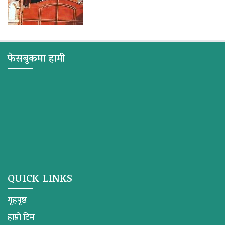
फेसबुकमा हामी
QUICK LINKS
गृहपृष्ठ
हाम्रो टिम