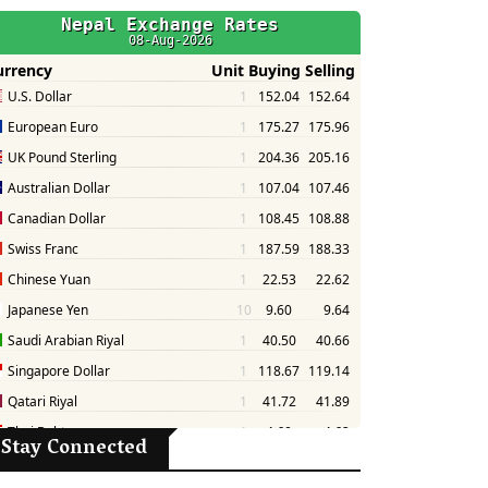
Stay Connected