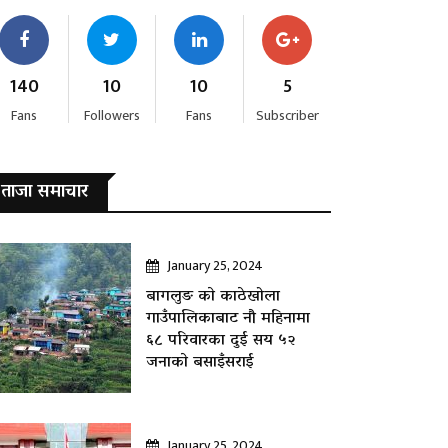
140
10
10
5
Fans
Followers
Fans
Subscriber
ताजा समाचार
January 25, 2024
बागलुङ काे काठेखोला
गाउँपालिकाबाट नौ महिनामा
६८ परिवारका दुई सय ५२
जनाकाे बसाइँसराई
January 25, 2024