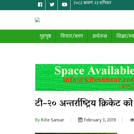
गृहपृष्ठ
विचार/ब्लग
अर्थतन्त्र
शिक्षा/स्व
टी–२० अन्तर्राष्ट्रिय क्रिके
By
Kite Sansar
February 3, 2019