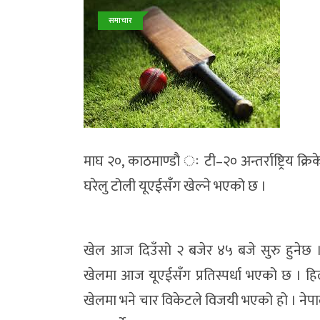
समाचार
माघ २०, काठमाण्डौ ः टी–२० अन्तर्राष्ट्रिय क्
घरेलु टोली यूएईसँग खेल्ने भएको छ ।
खेल आज दिउँसो २ बजेर ४५ बजे सुरु हुनेछ । 
खेलमा आज यूएईसँग प्रतिस्पर्धा भएको छ । ह
खेलमा भने चार विकेटले विजयी भएको हो । नेपाल