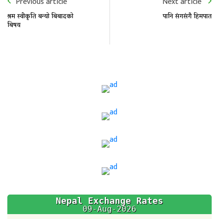
Previous article
Next article
श्रम स्वीकृति बन्यो बिबादको
पानि संगसंगै हिमपात
बिषय