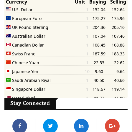
Stay Connected