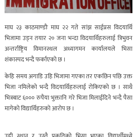
माघ २३ काठमाण्डौः माघ २२ गते सांझ साईप्रस विदयार्थि
भिजामा उड्न तयार २० जना भन्दा विदयार्थिहरुलाई त्रिभुवन
अन्तर्राष्ट्रिय विमानस्थल अध्यागमन कार्यालयले भिसा
शंकास्पद भन्दै फर्काएको छ ।
केहि समय अगाडि उहि भिजामा गएका तर एकछिन पछि उक्त
भिजा नमिलेको भन्दै विदयार्थिहरुलाई रोकिएको छ । साथै
भित्रबाट ६००० रुपैया भुक्तानि गरे भिजा मिलाईदिने भन्दै पैसा
मागेको विद्यार्थिहरुको आरोप छ ।
उही स्थान र उस्तै प्रकृतिको भिसा भएका विद्यार्थीमध्ये