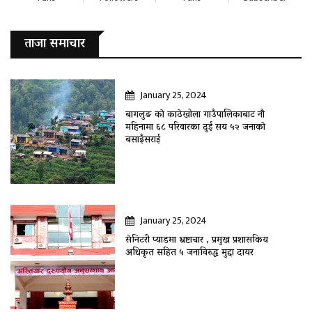
ताजा समाचार
January 25, 2024
बागलुङ काे काठेखोला गाउँपालिकाबाट नौ
महिनामा ६८ परिवारका दुई सय ५२ जनाकाे
बसाइँसराई
January 25, 2024
सेनिटरी प्याडमा भ्रष्टाचार , प्रमुख प्रशासकिय
अधिकृत सहित ५ जनाविरुद्ध मुद्दा दायर