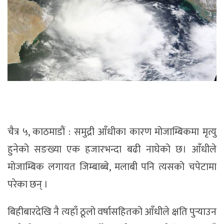
चैत्र ५, काठमाडाैं : समुद्री आँधीका कारण मोजाम्बिकमा मृत्यु
हुनेको सङख्या एक हजारभन्दा बढी नाघेको छ। आँधीले
मोजाम्बिक लगायत जिम्बाब्बे, मलाबी पनि त्यसको चपेटामा
परेका छन् ।
बिहीबारदेखि नै त्यहाँ ठूलो वर्षासहितको आँधीले क्षति पुर्‍याउन