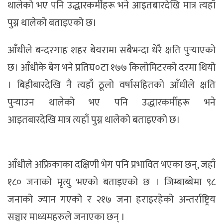
थालेको भए पनि उद्धारकर्मीहरू भने आइतबारदेखि मात्र त्यहाँ
पुग्न थालेको बताइएको छ।
आँधीले बन्दरगाह शहर बेयरामा सबैभन्दा धेरै क्षति पुर्‍याएको
छ। आँधीके बेग भने प्रतिघ०टा १७७ किलोमिटरको दरमा थियो
। बिहीबारदेखि नै त्यहाँ ठूलो वर्षासहितको आँधीले क्षति
पुर्‍याउन थालेको भए पनि उद्धारकर्मीहरू भने
आइतबारदेखि मात्र त्यहाँ पुग्न थालेको बताइएको छ।
आँधीले अफ्रिकाका दक्षिणी भेग पनि प्रभावित भएका छन्, जहाँ
१८० जनाको मृत्यु भएको बताइएको छ । जिम्बाब्बेमा ९८
जनाको ज्यान गएको र २१७ जना हराइरहेको अन्तर्राष्ट्रिय
सञ्चार माध्यमहरुले जनाएका छन् ।