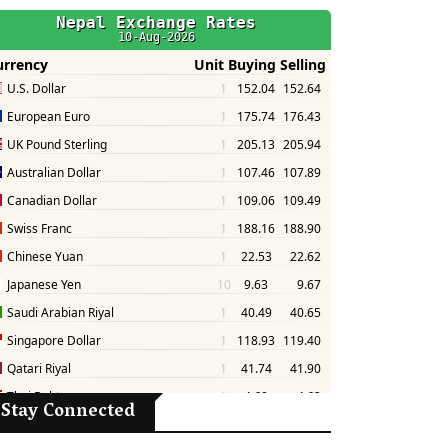
Stay Connected