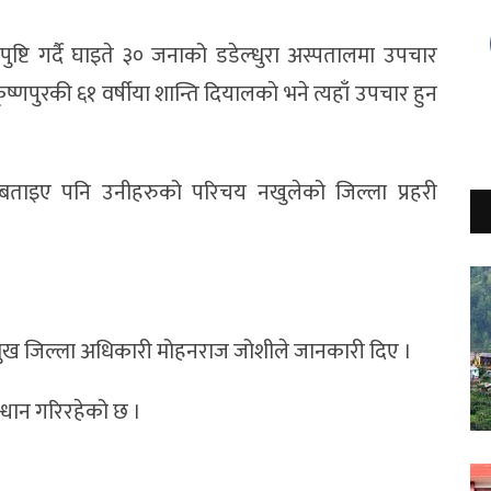
ो पुष्टि गर्दै घाइते ३० जनाको डडेल्धुरा अस्पतालमा उपचार
्णपुरकी ६१ वर्षीया शान्ति दियालकाे भने त्यहाँ उपचार हुन
बताइए पनि उनीहरुको परिचय नखुलेको जिल्ला प्रहरी
प्रमुख जिल्ला अधिकारी मोहनराज जोशीले जानकारी दिए ।
्धान गरिरहेको छ ।