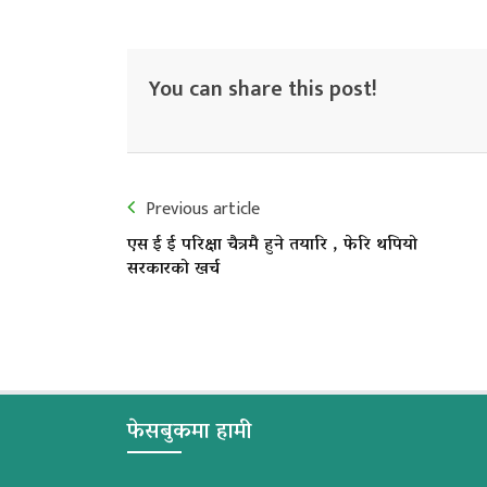
You can share this post!
Previous article
एस ई ई परिक्षा चैत्रमै हुने तयारि , फेरि थपियो
सरकारको खर्च
फेसबुकमा हामी