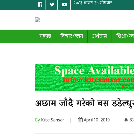
गृहपृष्ठ
विचार/ब्लग
अर्थतन्त्र
शिक्षा/स्व
अछाम जाँदै गरेको बस डडेल्धुर
By
Kite Sansar
April 10, 2019
83