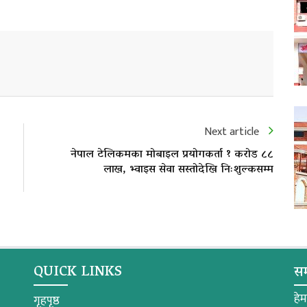
Next article
नेपाल टेलिकमका मोबाइल प्रयोगकर्ता १ करोड ८८
लाख, भ्वाइस सेवा सस्तोदेखि निःशुल्कसम्म
QUICK LINKS
सम
हे
गृहपृष्ठ