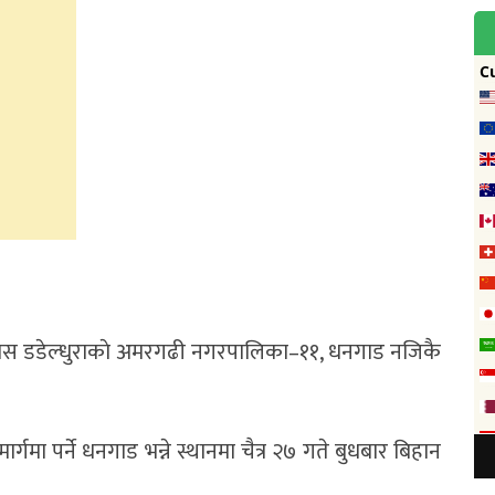
बस डडेल्धुराकाे अमरगढी नगरपालिका–११, धनगाड नजिकै
मा पर्ने धनगाड भन्ने स्थानमा चैत्र २७ गते बुधबार बिहान