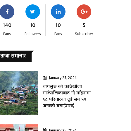
140
10
10
5
Fans
Followers
Fans
Subscriber
ताजा समाचार
January 25, 2024
बागलुङ काे काठेखोला
गाउँपालिकाबाट नौ महिनामा
६८ परिवारका दुई सय ५२
जनाकाे बसाइँसराई
January 25, 2024