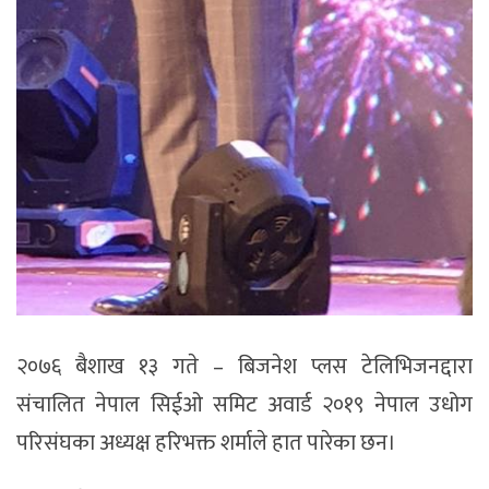
२०७६ बैशाख १३ गते – बिजनेश प्लस टेलिभिजनद्दारा
संचालित नेपाल सिईओ समिट अवार्ड २०१९ नेपाल उधोग
परिसंघका अध्यक्ष हरिभक्त शर्माले हात पारेका छन।