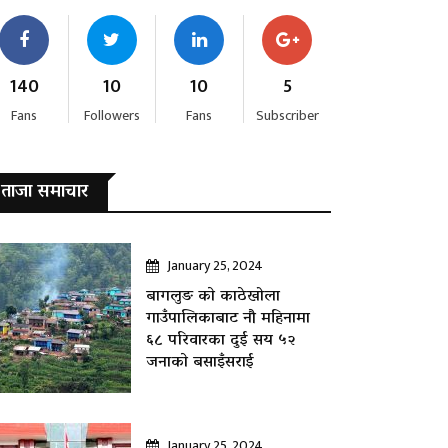
140
10
10
5
Fans
Followers
Fans
Subscriber
ताजा समाचार
January 25, 2024
बागलुङ काे काठेखोला
गाउँपालिकाबाट नौ महिनामा
६८ परिवारका दुई सय ५२
जनाकाे बसाइँसराई
January 25, 2024