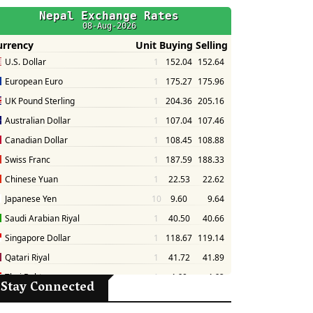
Stay Connected