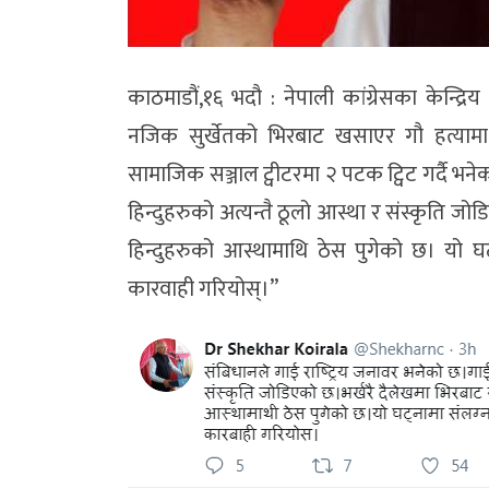
काठमाडौं,१६ भदौ : नेपाली कांग्रेसका केन्द्र
नजिक सुर्खेतको भिरबाट खसाएर गौ हत्यामा
सामाजिक सञ्जाल ट्वीटरमा २ पटक ट्विट गर्दै भने
हिन्दुहरुको अत्यन्तै ठूलो आस्था र संस्कृति 
हिन्दुहरुको आस्थामाथि ठेस पुगेको छ। यो घ
कारवाही गरियोस्।’’