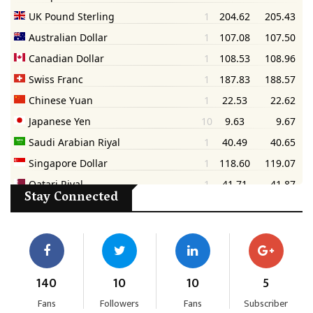
Stay Connected
140
10
10
5
Fans
Followers
Fans
Subscriber