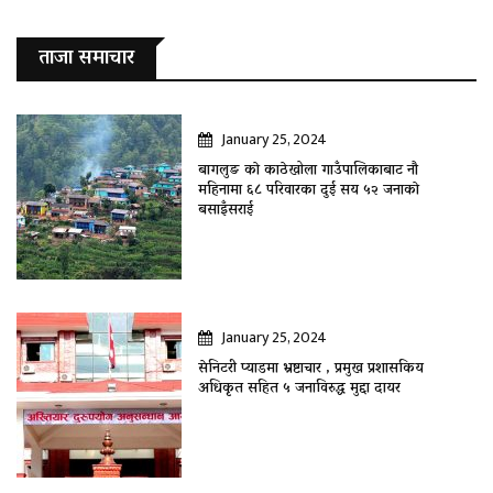
ताजा समाचार
January 25, 2024
बागलुङ काे काठेखोला गाउँपालिकाबाट नौ
महिनामा ६८ परिवारका दुई सय ५२ जनाकाे
बसाइँसराई
January 25, 2024
सेनिटरी प्याडमा भ्रष्टाचार , प्रमुख प्रशासकिय
अधिकृत सहित ५ जनाविरुद्ध मुद्दा दायर