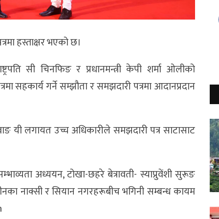
्रमा हस्ताक्षर भएको छ।
्ट्रपति सी चिनफिङ र प्रधानमन्त्री केपी शर्मा ओलीको
त्रमा सहकार्य गर्ने सम्झौता र समझदारी पत्रमा आदानप्रदान
मकक्षी वाङ यी लगायत उच्च अधिकारीले समझदारी पत्र साटासाट
भाव्यता अध्ययन, टोखा-छहरे बेत्रावती- स्याप्रुवेंशी सुरूङ
 चीनका नाक्सी र सियान नगरहरूबीच भगिनी सम्बन्ध कायम
m