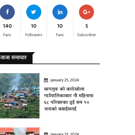
140
10
10
5
Fans
Followers
Fans
Subscriber
ताजा समाचार
January 25, 2024
बागलुङ काे काठेखोला
गाउँपालिकाबाट नौ महिनामा
६८ परिवारका दुई सय ५२
जनाकाे बसाइँसराई
January 25, 2024