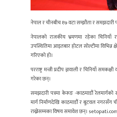
नेपाल र चीनबीच १७ वटा सम्झौता र समझदारी पत
नेपालको राजकीय भ्रमणमा रहेका चिनियाँ राष
उपस्थितिमा आइतबार होटल सोल्टीमा विभिन्न क्षे
गरिएको हो।
परराष्ट्र मन्त्री प्रदीप ज्ञवाली र चिनियाँ स
गरेका छन्।
समझदारी पत्रमा केरूङ -काठमाडौं रेलमार्गको सम्
मार्ग निर्माणदेखि काठमाडौं र बुटवल नगरसँग
राख्नेसम्मका विषय समावेश छन्। setopati.co