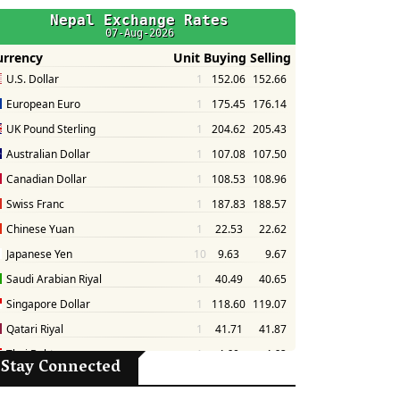
Stay Connected