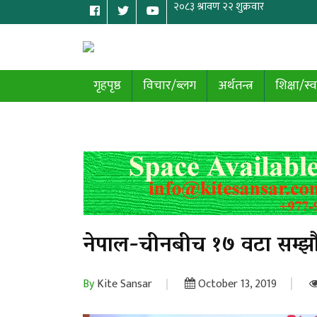
गृहपृष्ठ
विचार/ब्लग
अर्थतन्त्र
शिक्षा/स्व
नेपाल-चीनबीच १७ वटा सम्झौत
By
Kite Sansar
October 13, 2019