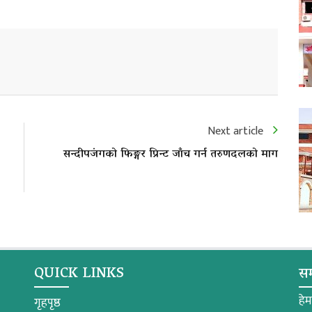
Next article
सन्दीपजंगको फिङ्गर प्रिन्ट जाँच गर्न तरुणदलको माग
QUICK LINKS
सम
हे
गृहपृष्ठ