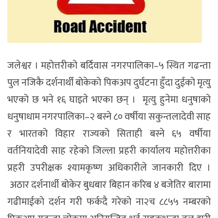
जलेश्वर । महोत्तरीको बर्दिवास नगरपालिका–५ स्थित गढन्ता
पुल नजिकै दर्शनार्थी बोकेको पिकअप दुर्घटना हुँदा दुईको मृत्यु
भएको छ भने १६ घाइते भएका छन् । मृत्यु हुनेमा धनुषाको
धनुषाधाम नगरपालिका–२ बस्ने ८० वर्षीया सकुन्तलादेवी साह
र भारतको विहार राज्यको सिताही बस्ने ६५ वर्षीया
वर्तनियादेवी साह रहेको जिल्ला प्रहरी कार्यालय महोत्तरीका
प्रहरी उपरीक्षक श्यामकृष्ण अधिकारीले जानकारी दिए ।
अठार दर्शनार्थी बोकेर बुधबार बिहान करिब ४ बजेतिर बारामा
गढीमाईको दर्शन गरी फर्कदै गरेको ना२च ८८५५ नम्बरको