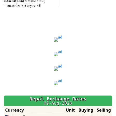
सडक विभागका अधिकारी भन्छन्
– जाइकासँग फेरि अनुरोध गरौं