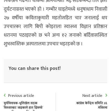
पिकअप गढन्ता चोकमा अनियन्त्रित भई सडकभन्दा तल झरी
दुर्घटनाग्रस्त भएको हो । गम्भीर घाइतेमध्ये धनुषाधाम निवासी
२७ वर्षीया कविताकुमारी महतोसहित चार जनालाई थप
उपचारका लागि बिपी कोइराला स्वास्थ्य विज्ञान प्रतिष्ठान
धरानमा पठाइएको छ भने अन्य १२ जनाको बर्दिवासस्थित
शुभस्वस्तिक अस्पतालमा उपचार भइरहको छ ।
You can share this post!
Previous article
Next article
सूर्यविनायक-धुलिखेल सडक
कांग्रेस केन्द्रिय समिति २६
विस्तारबाट जाइकाले हात झिक्यो
मंसिरमा