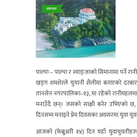
समाचार
पाल्पा – पाल्पा र स्याङ्जाको सिमानामा पर्न
खड्ग शमशेरले युयानी शैलीमा बनाएको दरबारम
तानसेन नगरपालिका–१३, मा रहेको रानीमहलमा यु
मनाउँदै छन्। जसको साक्षी बनेर उभिएको छ,
दिनसम्म मनाइने प्रेम दिवसका अवसरमा युवा यु
आजको (फेब्रुअरी १४) दिन यहाँ युवायुवतीहर