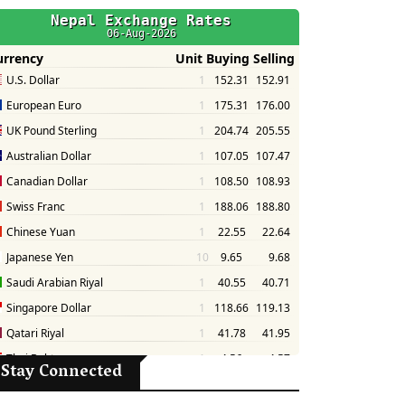
Stay Connected