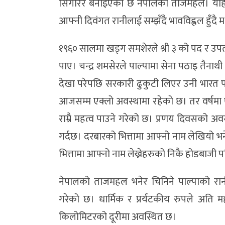
सिंगारेर बनाइएको छ नेपालको ताजमहल। यहि 
आफ्नी दिवंगत रानीलाई सम्झँदै भावविह्वल हुँदै मध्
१९६० सालमा खड्ग समशेरले श्री ३ को पद र उपत्यका क
पाए। चन्द्र शमसेरले पाल्पामा सेना पठाइ तैना
देखा परेपछि सरकारी ढुकुटी लिएर उनी भारत प
आजसम्म एक्लो अवस्थामा रहेको छ। तर वर्षमा
राम्रै महत्व पाउने गरेको छ। प्रणय दिवसको अवसर
गर्दछ। दरबारको भित्तामा आफ्नो नाम लेखियो भन
भित्तामा आफ्नो नाम लेख्नेहरुको निकै होडबाजी प
नेपालको ताजमहल भनेर चिनिने पाल्पाको रानीमह
गरेको छ। धार्मिक र प्रर्यटकीय रुपले अति 
किलोमिटरको दूरीमा अवस्थित छ।