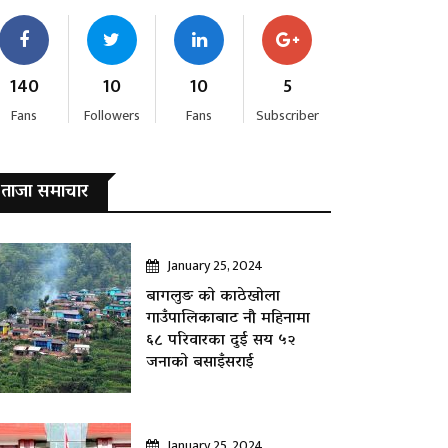
140
10
10
5
Fans
Followers
Fans
Subscriber
ताजा समाचार
January 25, 2024
बागलुङ काे काठेखोला
गाउँपालिकाबाट नौ महिनामा
६८ परिवारका दुई सय ५२
जनाकाे बसाइँसराई
January 25, 2024