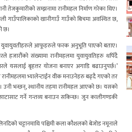
ानी तेजकुमारीको सम्झनामा रानीमहल निर्माण गरेका थिए।
ली गाउँपालिकाको खानीगाउँ गाउँको बिचमा अवस्थित छ,
को छ।
ा युवायुवतीहरुले आफूहरुले फरक अनुभूति पाएको बताए।
ले हजारौंको संख्यामा रानीमहलमा युवायुवतिहरु थपिँदै
ारले यसलाई बृहत्तर योजना बनाएर अगाडि बढाउनुपर्छ।’
े रानीमहलमा भ्यालेन्टाईन वीक मनाउनेहरु बढ्दै गएको तर
। उनी भन्छन्, स्थानीय तहमा रानीमहल आएको छ। यसको
 साटासाट गर्ने गन्तव्य बनाउन सकिन्छ। जुन कालीगण्डकी
नदिको चट्टानमाथि पश्चिमी कला कौशलको बेजोड नमूनाले