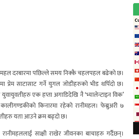
े रानीमहल दरबारमा पछिल्ले समय निक्कै चहलपहल बढेको छ।
ा प्रेम साटासाट गर्ने युगल जोडीहरुको भीड थपिँदो छ।
वायुवतीहरु एक हप्ता अगाडिदेखि नै ‘भ्यालेन्टाइन विक’
 कालीगण्डकीको किनारमा रहेको रानीमहल। फेब्रुअरी ७
वतीहरु यता आउने क्रम बढ्दो छ।
ु रानीमहललाई साक्षी राखेर जीवनका बाचाहरु गर्दैछन्।