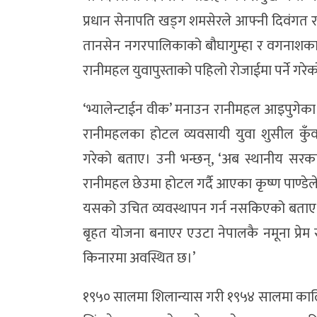
प्रधान सेनापति खड्ग शमसेरले आफ्नी दिवंगत र
तानसेन नगरपालिकाको बौघागुम्हा र वगनाशका
रानीमहल युवापुस्ताको पहिलो रोजाईमा पर्ने गरे
‘भ्यालेन्टाईन वीक’ मनाउन रानीमहल आइपुगेक
रानीमहलका होटल व्यवसायी युवा शुसील कुँवर
गरेको बताए। उनी भन्छन्, ‘अब स्थानीय सरक
रानीमहल छेउमा होटल गर्दै आएका कृष्ण पाण्डेल
यसको उचित व्यवस्थापन गर्न नसकिएको बताए
बृहत योजना बनाएर एउटा नेपालकै नमूना प्रेम
किनारमा अवस्थित छ।’
१९५० सालमा शिलान्यास गरी १९५४ सालमा कालि