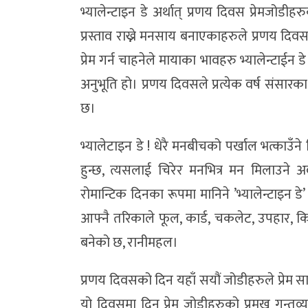
भ्यालेन्टाइन डे अर्थात् प्रणय दिवस प्रेमजोडीह
प्रस्ताव राख्ने मनसाय बनाएकाहरुले प्रणय दिवसलाई
प्रेम गर्न चाहनेले मायाका भावहरु भ्यालेन्टाईन ड
अनुभूति हो। प्रणय दिवसले प्रत्येक वर्ष संसारका
छ।
भ्यालेटाइन डे ! धेरै मनबीचको पर्खाल भत्काउँन
हुन्छ, त्यसलाई चिरेर मनभित्र मन मिलाउने 
रोमान्टिक दिनका रूपमा मानिने ’भ्यालेन्टाइन डे’
आफ्नै तरिकाले फूल, कार्ड, चकलेट, उपहार, क
बनेको छ, रानीमहल।
प्रणय दिवसको दिन यहाँ सयौं जोडीहरुले प्रेम साट
यो दिवसमा दिन प्रेम जोडीहरुको प्रमुख गन्तव