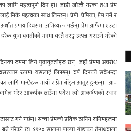
रुका लागि महत्वपूर्ण दिन हो। जोडी खोज्दै गरेका तथा प्रेम
 निकै महत्वका साथ लिन्छन्। प्रेमी–प्रेमिका, प्रेम गर्ने र
े अर्थात प्रणय दिवसमा अभिव्यक्त गर्छन्। प्रेम आफैँमा एउटा
 हरेक युवा युवतीको मनमा यस्तै तरङ्ग उत्पन्न गराउने गरेको
े दिनका रुपमा लिने युवायुवतीहरु छन्। जहाँ प्रेममा अवरोध
अवसरकार रुपमा यसलाई लिन्छन्। वर्ष दिनको सबैैभन्दा
 का लागि मान्छेहरू मायाँ र प्रेम बाँड्न आतुर हुन्छन्। आ–
िनमेल गरेर आकर्षक ठाउँमा पुगेर। त्यो आकर्षणको स्थान
ासाट गर्ने गर्छन्। सच्चा प्रेमको प्रतिक ठानिने रानिमहलमा
्य बन्ने गरेको छ। १९५० सालमा पाल्पा गौडाका तैनाथवाला