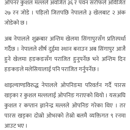
ओपनर कुशल मल्लले अवजित ३६ र पवन सर्राफले अविजित
२७ रन जोडे । पहिलो जितपछि नेपालले ३ खेलबाट २ अंक
जोडेको छ ।
अब नेपालले शुक्रबार अन्तिम खेलमा सिंगापुरसँग प्रतिस्पर्धा
गर्दैछ । नेपालले शीर्ष दुईमा स्थान बनाउन अब सिंगापुर आजै
हुने खेलमा हङकङसँग पराजित हुनुपर्नेछ भने अन्तिम दिन
हङकङले मलेसियालाई पनि पराजित गर्नुपर्नेछ ।
थाइल्याण्डविरुद्ध नेपालले ओपनिङमा परिवर्तन गर्दै पारस
खड्का र कुशल मल्ललाई ओपनिङ गराएको थियो । यसअघि
कुशल र कप्तान ज्ञानेन्द्र मल्लले ओपनिङ गरेका थिए । तर
पारस खड्का दोस्रो ओभरको तेस्रो बलमै व्यक्तिगत ९ रनमा
आउट भए ।