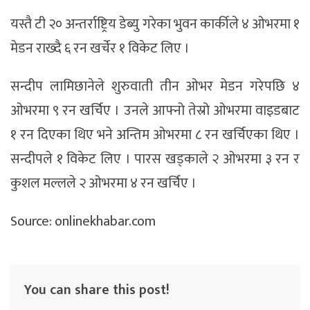
यस्तै टी २० अन्तर्राष्ट्रिय डेब्यु गरेका भुवन कार्कीले ४ ओभरमा १
मेडन राख्दै ६ रन खर्चेर १ विकेट लिए ।
सन्दीप लामिछानेले शुरुवाती तीन ओभर मेडन गरेपछि ४
ओभरमा ९ रन खर्चिए । उनले आफ्नो तेस्रो ओभरमा वाइडबाट
१ रन दिएका थिए भने अन्तिम ओभरमा ८ रन खर्चिएका थिए ।
सन्दीपले १ विकेट लिए । पारस खड्काले २ ओभरमा ३ रन र
कुशल मल्लले २ ओभरमा ४ रन खर्चिए ।
Source: onlinekhabar.com
You can share this post!