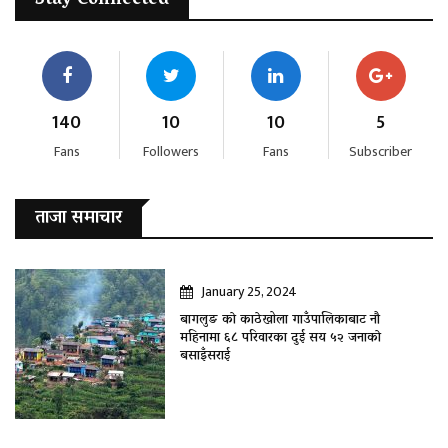
Stay Connected
140
10
10
5
Fans
Followers
Fans
Subscriber
ताजा समाचार
January 25, 2024
बागलुङ काे काठेखोला गाउँपालिकाबाट नौ
महिनामा ६८ परिवारका दुई सय ५२ जनाकाे
बसाइँसराई