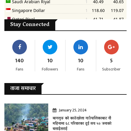
Stay Connected
140
10
10
5
Fans
Followers
Fans
Subscriber
ताजा समाचार
January 25, 2024
बागलुङ काे काठेखोला गाउँपालिकाबाट नौ
महिनामा ६८ परिवारका दुई सय ५२ जनाकाे
बसाइँसराई