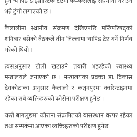
हुने र्‍यापिड डाइग्नोस्टिक टेष्टमा क–कसलाई सहभागी गराउने
भन्ने टुंगो लगाएको छ ।
कैलालीमा स्थानीय संक्रमण देखिएपछि मन्त्रिपरिषद्को
शनिबार बसेको बैठकले तीन जिल्लामा र्‍यापिड टेष्ट गर्ने निर्णय
गरेको थियो ।
त्यसअनुसार टोली खटाउने तयारी भइरहेको स्वास्थ्य
मन्त्रालयले जनाएको छ । मन्त्रालयका प्रवक्ता डा. विकास
देवकोटाका अनुसार कैलाली र कञ्चनपुरमा क्वारेन्टाइनमा
रहेका सबै व्यक्तिहरुको कोरोना परीक्षण हुनेछ ।
यस्तै बागलुङमा कोराना संक्रमितको वासस्थान वरपर रहेका
तथा सम्पर्कमा आएका व्यक्तिहरुको परीक्षण हुनेछ ।