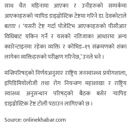
साथ चैत महिनामा आएका र उनीहरुको सम्पर्कमा
आएकाहरुको र्‍यापिड डाइग्नोस्टिक टेष्टमा गरिने डा. देवकोटाले
बताए । ‘यसरी टेष्ट गर्दा पोजेटिभ आएकाहरुको पीसीआर
विधिबाट यकिन गर्ने र यसको नतिजाका आधारमा अन्य
क्वारेन्टाइनमा रहेका व्यक्ति र कोभिड–१९ संक्रमणको शंका
लागेका व्यक्तिहरुको परीक्षण गरिनेछ,’ उनले भने ।
मन्त्रिपरिषद्को निर्णयअनुसार राष्ट्रिय जनस्वास्थ्य प्रयोगशाला,
इपिडिमियोलोजी तथा रोग नियन्त्रण महाशाखा र राष्ट्रिय
स्वास्थ्य अनुसन्धान परिषद्को बैठक बसेर र्‍यापिड
डाइग्नोस्टिक टेष्ट टोली पठाउन लागिएको छ ।
Source: onlinekhabar.com