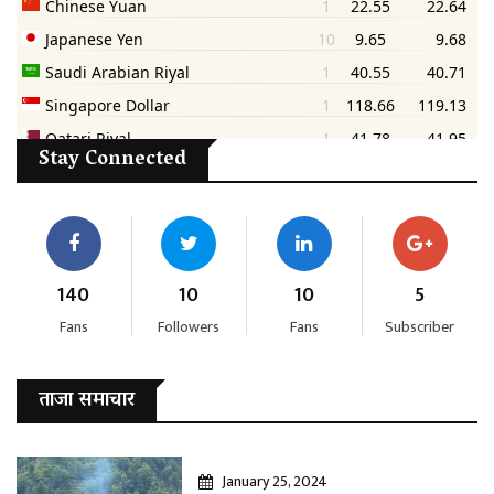
Stay Connected
140
10
10
5
Fans
Followers
Fans
Subscriber
ताजा समाचार
January 25, 2024