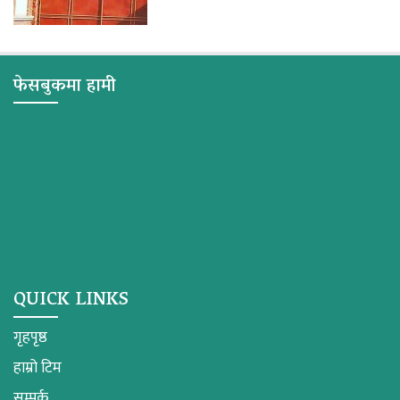
फेसबुकमा हामी
QUICK LINKS
गृहपृष्ठ
हाम्रो टिम
सम्पर्क