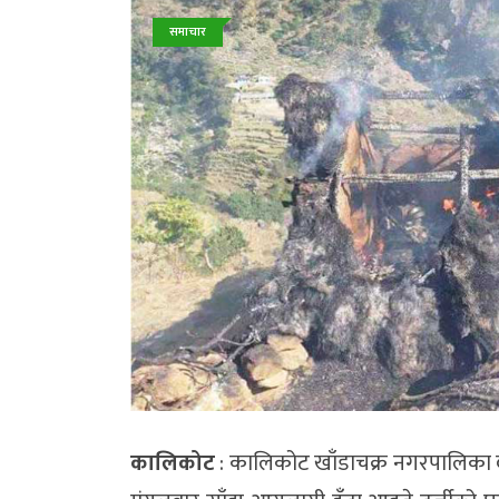
समाचार
कालिकोट
: कालिकोट खाँडाचक्र नगरपालिका