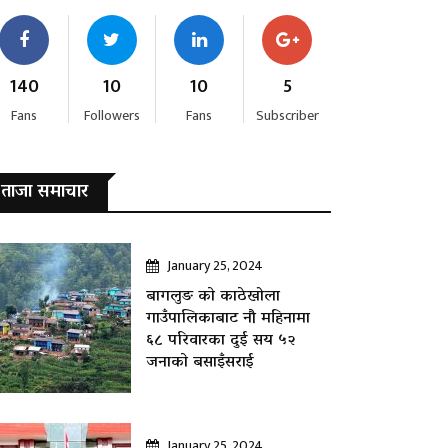
140
10
10
5
Fans
Followers
Fans
Subscriber
ताजा समाचार
January 25, 2024
बागलुङ काे काठेखोला
गाउँपालिकाबाट नौ महिनामा
६८ परिवारका दुई सय ५२
जनाकाे बसाइँसराई
January 25, 2024