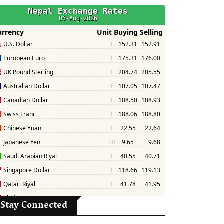
Stay Connected