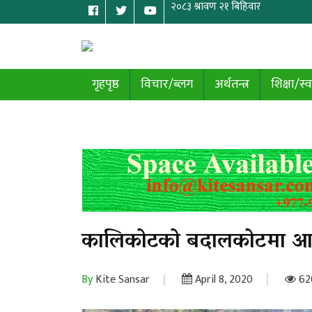
गृहपृष्ठ
विचार/ब्लग
अर्थतन्त्र
शिक्षा/स्व
कालिकोटको बदालकोटमा आ
By
Kite Sansar
April 8, 2020
62