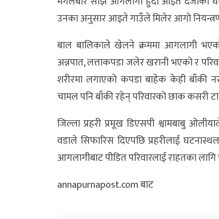
मंगलबार साँझ आगलागी हुँदा आइते दर्जीको घर 
उनका अनुसार आइते गाउँले मिलेर आगो नियन्त्र
बाल बालिकाले खेलने क्रममा आगलागी भएक
अन्नपात, लत्ताकपडा जलेर खरानी भएको र परि
शरीरमा लगाएको कपडा बाहेक केही बाँकी नरह
चामल पनि बाँकी रहेन् परिवारको छाक कसरी टार्नु
जिल्ला प्रहरी प्रमूख डिएसपी श्वामबाबु 
वडाले सिफारिस दिएपछि प्रहरीलाई घटनास्थल प
आगलागीबाट पीडित परिवारलाई राहतका लागि प
annapurnapost.com बाट