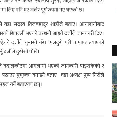
जलेर नष्ट भएको स्थानीय सुरेन्द्र शाहीले जानकारी दिए।
णमा लिए पनि घर जलेर पूर्णरुपमा नष्ट भएको छ।
ो वडा सदस्य तिलबहादुर शाहीले बताए। आगलागीबाट
वारको बिचल्ली भएको घरधनी आइते दर्जीले जानकारी दिए।
ेको दर्जीले गुनासो गरे। ‘मजदुरी गरी कमाएर ल्याएको
 दर्जीले दुखेसो पोखे।
ओलीयाले बदालकोटमा आगलागी भएको जानकारी पाइसकेको र
ठाएर मुचुल्का बनाइने बताए। वडा अध्यक्ष पुष्प गिरीले
हल गर्ने बताएका छन्।