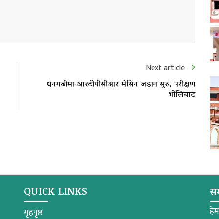
Next article
धनगढीमा आरटीपीसीआर मेसिन जडान सुरु, परीक्षण
भोलिबाट
QUICK LINKS
सम
हे
गृहपृष्ठ