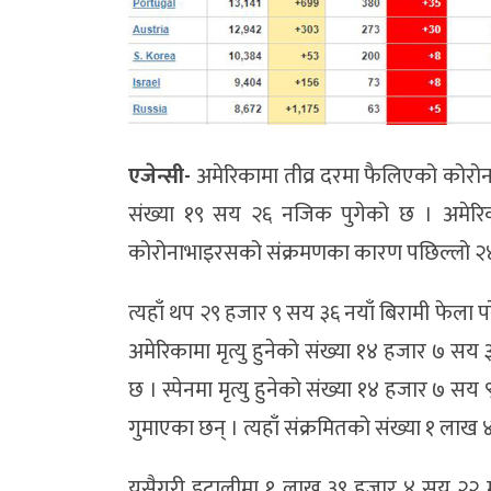
एजेन्सी-
अमेरिकामा तीव्र दरमा फैलिएको कोरो
संख्या १९ सय २६ नजिक पुगेको छ । अमेरिक
कोरोनाभाइरसको संक्रमणका कारण पछिल्लो २४ 
त्यहाँ थप २९ हजार ९ सय ३६ नयाँ बिरामी फेला 
अमेरिकामा मृत्यु हुनेको संख्या १४ हजार ७ सय
छ । स्पेनमा मृत्यु हुनेको संख्या १४ हजार ७ 
गुमाएका छन् । त्यहाँ संक्रमितको संख्या १ लाख 
यसैगरी इटालीमा १ लाख ३९ हजार ४ सय २२ मा क