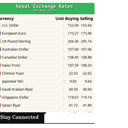
Stay Connected