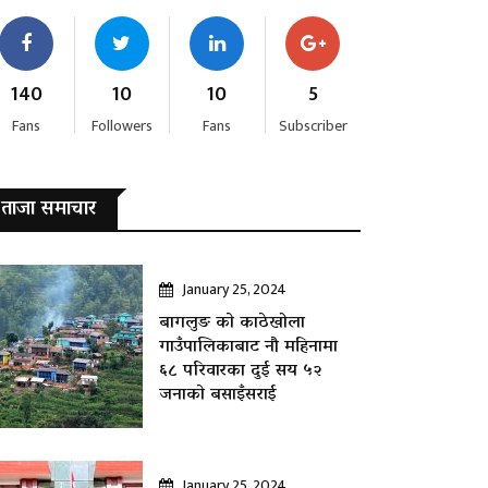
140
10
10
5
Fans
Followers
Fans
Subscriber
ताजा समाचार
January 25, 2024
बागलुङ काे काठेखोला
गाउँपालिकाबाट नौ महिनामा
६८ परिवारका दुई सय ५२
जनाकाे बसाइँसराई
January 25, 2024