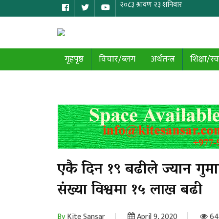
गृहपृष्ठ
विचार/ब्लग
अर्थतन्त्र
शिक्षा/स्व
एकै दिन १९ बढीले ज्यान गुम
संख्या विश्वमा १५ लाख बढी
By
Kite Sansar
April 9, 2020
64