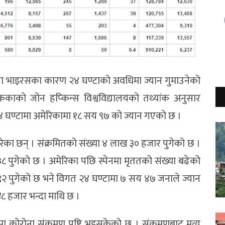
ना भाइरसका कारण २४ घण्टाको अवधिमा ज्यान गुमाउनेको
काको जोन हप्किन्स विश्वविद्यालयको तथ्यांक अनुसार
घण्टामा अमेरिकामा १८ सय ९७ को ज्यान गएको छ ।
परेका छन् । संक्रमितको संख्या ४ लाख ३० हजार पुगेको छ ।
 ३८ पुगेको छ । अमेरिका पछि स्पेनमा मृततको संख्या बढेको
सय ९२ पुगेको छ भने विगत २४ घण्टामा ७ सय ४७ जनाले ज्यान
४८ हजार भन्दा माथि छ ।
ोरोना संक्रमण पुष्टि भइसकेको छ । संक्रमणबाट मृत्यु