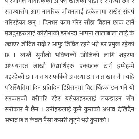
परिणामले नागरिकका आफ्नै खालका पीडा र समस्या छन र
समस्यासँग आम नागरिक जीवनलाई हत्केलामा राखेर संघर्ष
गरिरहेका छन् । दिनभर काम गरेर साँझ विहान छाक टार्ने
मजदुरहरुलाई कोरोनाको डरभन्दा आफ्ना लालाबाला लाई के
ख्वाएर जीवित राख्ने र आफु जिवित रहने भन्ने डर प्रमुख रहेको
छ । त्यस्तै सुनौलो भविष्यको खोजिको लागि शहरमा
अध्ययनरत लाखौ विद्यार्थिहरु एकछाक टार्न हम्मेहम्मे
भइरहेको छ । न त घर फर्किने अवस्था छ । न त खान नै । यहि
परिस्थितिमा दिन प्रतिदिन डिप्रेसनमा विद्यार्थिहरु छन भने यो
सरकारको वरीपरि रहेर बसेकाहरुलाई लकडाउन सँग
सरोकार नै छैन । उनीहरुलाई कुनै कुराको अभाव देखिदैन
अभाव छ त केवल पैसा कसरी लुट्ने भन्ने कुराको ।