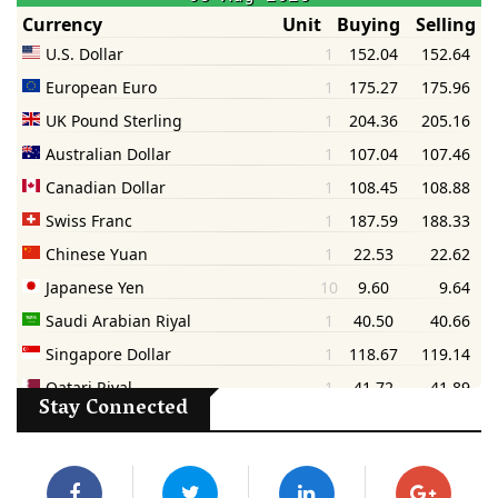
Stay Connected