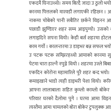
एकदमै घिनाउथ्यो। समय बित्दै जादा उ ठुलो भ
कानमा पित्तलको मारवडी लगाएकी रहिछन । 
नाकमा चोबेको पानी सबैतिर छर्कने थिइनन आमा
पछाडी झुण्डिएर शहर सम्म आइपुग्यो। उसक
लगाइदिने सपना थियो। केही बर्स शहरमा होटलमा 
काम गर्यो । कालन्तरमा उ डाइभर बन्न सफल भय
उ पटक पटक सम्झिरहथ्यो आमाको कानमा सु
पेटमा चारा हाल्नै नपुग्ने थियो । शहरमा उस्ले बि
एकदिन कोरोना महामारिले पुरै शहर बन्द भयो। 
कमाइखाने भाडो त्यही डाइभरी पेशा थियो। करि
आफ्ना लालाबाला सहित कुम्लो काम्लो बोकेर 
परिवार घरको दैलोमा पुगे । घरमा आमा थिइनन
त्यस्तैमा आमा चामलको बोरा बोकेर टुपलुक्क आ