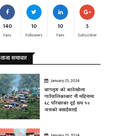
140
10
10
5
Fans
Followers
Fans
Subscriber
ताजा समाचार
January 25, 2024
बागलुङ काे काठेखोला
गाउँपालिकाबाट नौ महिनामा
६८ परिवारका दुई सय ५२
जनाकाे बसाइँसराई
January 25, 2024