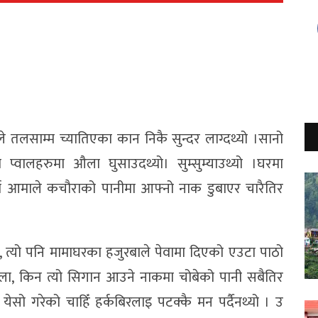
 तलसाम्म च्यातिएका कान निकै सुन्दर लाग्दथ्यो ।सानो
्वालहरुमा औला घुसाउदथ्यो। सुम्सुम्याउथ्यो ।घरमा
र्दा आमाले कचौराको पानीमा आफ्नो नाक डुबाएर चारैतिर
त्यो पनि मामाघरका हजुरबाले पेवामा दिएको एउटा पाठो
ोला, किन त्यो सिगान आउने नाकमा चोबेको पानी सबैतिर
येसो गरेको चाहिँ हर्कबिरलाइ पटक्कै मन पर्दैनथ्यो । उ