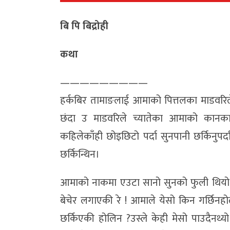
बि पि बिद्रोही
कथा
—————————
हर्कबिर तामाङलाई आमाको पित्तलका माडवरिले
छंदा उ माडवरिले च्यातेका आमाको कानका प
कहिलेकाँही छोइछिटो पर्दा सुनपानी छर्किनुप
छर्किन्थिन।
आमाको नाकमा एउटा सानो सुनको फुली थियो, 
बेचेर लगाएकी रे ! आमाले येसो किन गर्छिनह
छर्किएकी होलिन ?उस्ले केही मेसो पाउदैनथ्यो 