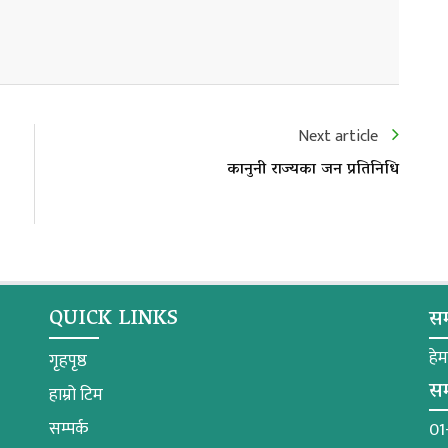
Next article
कानुनी राज्यका जन प्रतिनिधि
QUICK LINKS
सम
हे
गृहपृष्ठ
सम
हाम्रो टिम
सम्पर्क
01