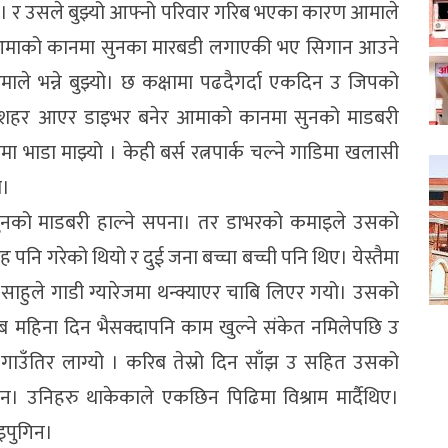
यो। र उसले बुझ्यो आफ्नो परिवार गरिब भएका कारण आमाले
आमाको कानमा सुनका मारबडी लगाएकी भए सिगान आउने
ले भन्ने बुझ्यो। छ कक्षामा पढदैगर्दा एकदिन उ जिपको
ो शहर आएर डाइभर बनेर आमाको कानमा सुनको माडबरी
भाडा माझ्यो । केही बर्स रत्नपार्क चल्ने गाडिमा खलासी
ो।
नको माडबरी हाल्ने सपना। तर डाभरको कमाइले उसको
बाह पनि गरेको थियो र दुई जना बच्चा बच्ची पनि थिए। येस्तैमा
साहुले गाडी ग्यारेजमा थन्क्याएर चाबि लिएर गयो। उसको
ब महिना दिन भैसक्दापनि काम खुल्ने संकेत नमिलेपछि उ
गाउँतिर लाग्यो । करिब तेस्रो दिन साँझ उ सहित उसको
। उनिहरु थाकेकाले एकछिन पिढिमा विश्राम मार्दैथिए।
इपुगिन।