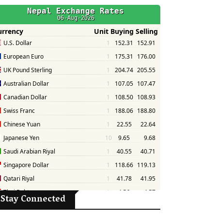
Stay Connected