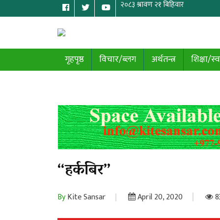
गृहपृष्ठ
विचार/ब्लग
अर्थतन्त्र
शिक्षा/स्व
“हर्कबिर”
By
Kite Sansar
April 20, 2020
8