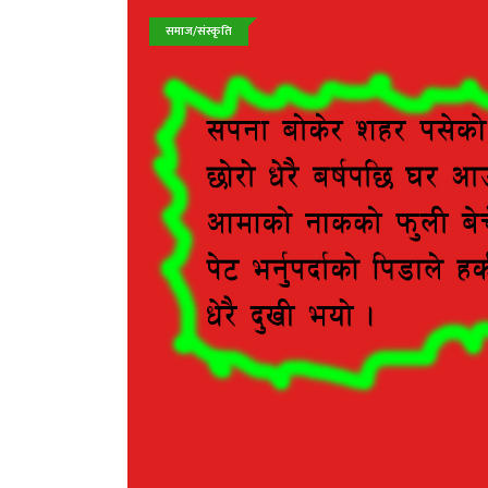
समाज/संस्कृति