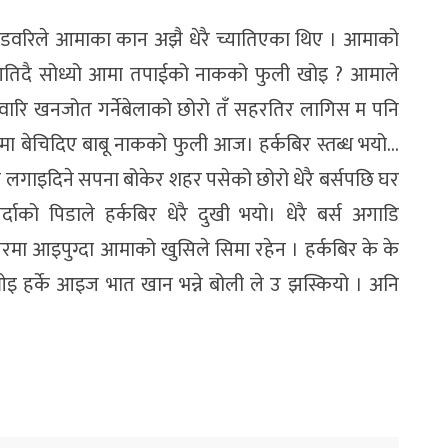
 माडवरिले आमाका कान अझै धेरै च्यातिएका थिए । आमाको
आतिदै सोध्यो आमा तपाईको नाकको फुली खोइ ? आमाले
छ वारि खनजोत गर्नेबेलाको छोरो तँ सहरतिर लागिस म पनि
 सममा बेचिदिए बाबू नाकको फुली आज। हर्कबिर स्तब्ध भयो…
लगाइदिने सपना बोकेर शहर पसेको छोरो धेरै बर्सपछि घर
ाको पिडाले हर्कबिर धेरै दुखी भयो। धेरै बर्स अगाडि
रमा आइपुग्दा आमाको खुसिले सिमा रहेन । हर्कबिर के के
 हर्के आइज भात खान भन्ने बोली ले उ झस्कियो । अनि