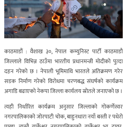
काठमाडौं : वैशाख ३०, नेपाल कम्युनिस्ट पार्टी काठमाडौ
जिल्लाले विभिन्न ठाउँमा भारतीय प्रधानमन्त्री मोदीको पुत्दा
दहन गरेको छ । नेपाली भूमिमाथि भारतले अतिक्रमण गरेर
सडक निर्माण गरेको विरोधमा चरणबद्ध संघर्षको कार्यक्रम
अगाडि बढाएको नेकपा जिल्ला कार्यलय स्रोतले जनाएको छ ।
त्यही निर्धारित कार्यक्रम अनुसार जिल्लाको गोकर्णेस्वर
नगरपालिकाको जोरपाटी चोक, बाहुनधारा नयाँ बस्ती र पधेरो
पाखा, त्यस्तै तार्केश्वर नगरपालिकाको तार्केश्वर भ्यु टावर,