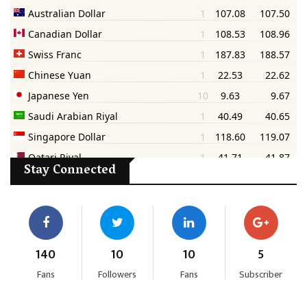
Stay Connected
140
10
10
5
Fans
Followers
Fans
Subscriber