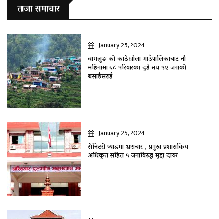
ताजा समाचार
January 25, 2024
बागलुङ काे काठेखोला गाउँपालिकाबाट नौ
महिनामा ६८ परिवारका दुई सय ५२ जनाकाे
बसाइँसराई
January 25, 2024
सेनिटरी प्याडमा भ्रष्टाचार , प्रमुख प्रशासकिय
अधिकृत सहित ५ जनाविरुद्ध मुद्दा दायर