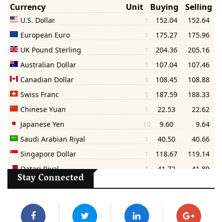
Stay Connected