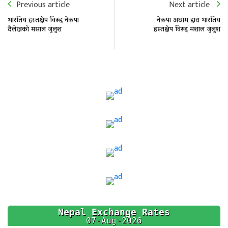
Previous article
Next article
भारतिय हस्तक्षेप विरूद्द नेकपा
नेकपा अछाम द्दारा भारतिय
दैलेखकाे मसाल जुलुश
हस्तक्षेप विरूद्द मशाल जुलुश