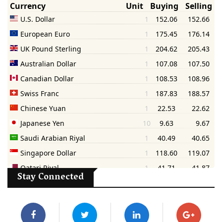
Stay Connected