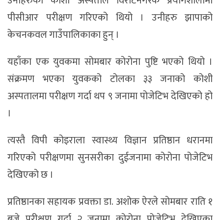
उनीहरुको कोशी अस्पताल विराटनगरकै प्रयोगशालामा
पीसीआर परीक्षण गरिएको थियो । उनीहरु झापाको
केचनकवल गाउँपालिकाका हुन् ।
यहाँका एक युवकमा सोमबार कोरोना पुष्टि भएको थियो ।
संक्रमण भएका युवकको टोलका ३३ जनाको कोशी
अस्पतालमा परीक्षण गर्दा थप ९ जनामा पोजेटिभ देखिएको हो
।
त्यस्तै विपी कोइराला स्वास्थ्य विज्ञान प्रतिष्ठान धरानमा
गरिएको परीक्षणमा सुनसरीका दुईजनामा कोरोना पोजेटिभ
देखिएको छ ।
प्रतिष्ठानका सहायक प्रवक्ता डा. अशोक ऐरले सोमबार राति १
बजे परीक्षण गर्दा २ जनामा कोरोना पोजेटिभ देखिएका