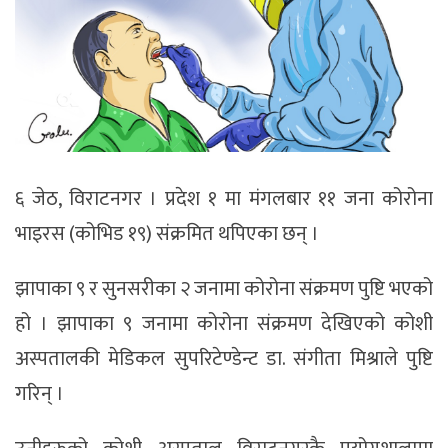
६ जेठ, विराटनगर । प्रदेश १ मा मंगलबार ११ जना कोरोना
भाइरस (कोभिड १९) संक्रमित थपिएका छन् ।
झापाका ९ र सुनसरीका २ जनामा कोरोना संक्रमण पुष्टि भएको
हो । झापाका ९ जनामा कोरोना संक्रमण देखिएको कोशी
अस्पतालकी मेडिकल सुपरिटेण्डेन्ट डा. संगीता मिश्राले पुष्टि
गरिन् ।