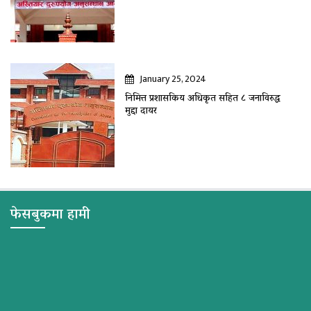
January 25, 2024
निमित्त प्रशासकिय अधिकृत सहित ८ जनाविरुद्ध
मुद्दा दायर
फेसबुकमा हामी