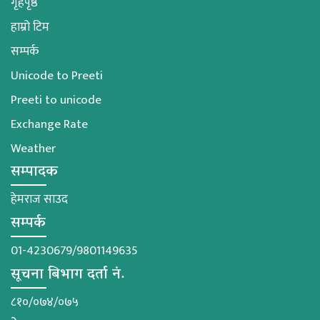
गृहपृष्ठ
हाम्रो टिम
सम्पर्क
Unicode to Preeti
Preeti to unicode
Exchange Rate
Weather
सम्पादक
हेमराज साउद
सम्पर्क
01-4230679/9801149635
सूचना बिभाग दर्ता नं.
८१०/०७४/०७५