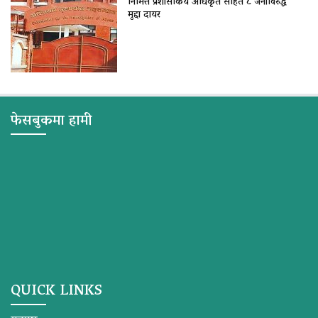
निमित्त प्रशासकिय अधिकृत सहित ८ जनाविरुद्ध
मुद्दा दायर
फेसबुकमा हामी
QUICK LINKS