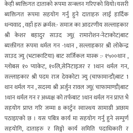
केही ब्यक्तिगत दाताको रूपमा सन्क्लन गरिएको थियो।यसरी
ब्यक्तिगत रूपमा सहयोग गर्नु हुने दाताहरु लाई हार्दिक
धन्यवाद , वहाँ हरु क्रर्मस:- समाज का आदरणीय सल्लाहकार
श्री केशर बहादुर साउद ज्यु( रामारोशन-नेटाकोट)बाट
ब्यक्तीगत रूपमा थर्मल गन -1थान , सल्लाहकार श्री लोकेन्द्र
साउद ज्यु (भटाकाटिया) बाट सर्जिकल मास्क :- १५००थान ,
ग्लोबस १० प्याकेट, १०लि,सेनिटाइजर र 1थान थर्मल गन,
सल्लाहकार श्री पदम राज देवकोटा ज्यु (चाफामान्डौ)बाट 1
थान थर्मल गन , सदस्य श्री अर्जुन रावल ज्यु( चाफामाण्डौ)बाट
1थान थर्मल गन र अध्यक्ष को तर्फबाट 1थान थर्मल गन प्राप्त भै
सहयोग प्राप्त गरि जम्मा 8 कार्टुन स्वास्थय सामाग्री अछाम
पठाइएको छ । यस पबित्र कार्य मा सहयोग गर्नु हुने सम्पुर्ण
सहयोगि, दाताहरु र सिङ्गो कार्य समिति पदाधिकारी र