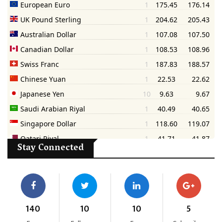
Stay Connected
140
10
10
5