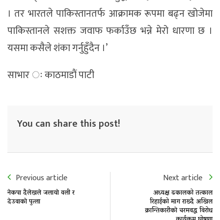
। तर भारतले पाकिस्तानतर्फ आक्रामक रूपमा बढ्न खोजेमा
पाकिस्तानले सशक्त जवाफ फर्काउँछ भन्ने मेरो धारणा छ ।
यसमा कसैले शंका गर्नुहुँदैन ।’
साभार ः काठमाडाैं पाटी
You can share this post!
Previous article
Next article
नेकपा दैलेखले जलायाे वली र
अध्यक्ष ढकालको तत्काल
देउवाकाे पुत्ला
रिहाईको माग राख्दै अखिल
क्रान्तिकारीकाे चरमवद्ध विरोध
कार्यक्रम घोषणा