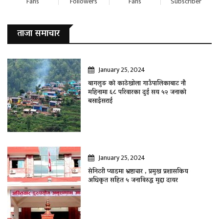
Fans
Followers
Fans
Subscriber
ताजा समाचार
January 25, 2024
बागलुङ काे काठेखोला गाउँपालिकाबाट नौ
महिनामा ६८ परिवारका दुई सय ५२ जनाकाे
बसाइँसराई
January 25, 2024
सेनिटरी प्याडमा भ्रष्टाचार , प्रमुख प्रशासकिय
अधिकृत सहित ५ जनाविरुद्ध मुद्दा दायर