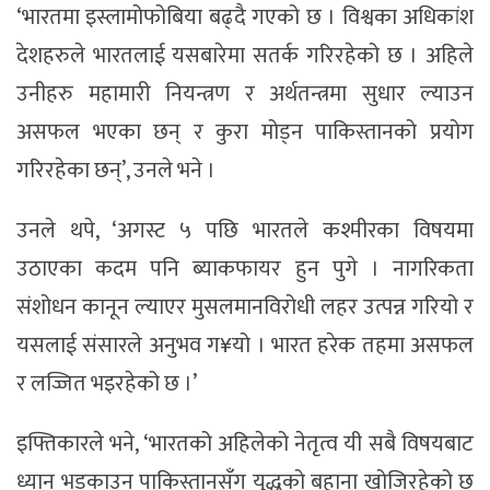
‘भारतमा इस्लामोफोबिया बढ्दै गएको छ । विश्वका अधिकांश
देशहरुले भारतलाई यसबारेमा सतर्क गरिरहेको छ । अहिले
उनीहरु महामारी नियन्त्रण र अर्थतन्त्रमा सुधार ल्याउन
असफल भएका छन् र कुरा मोड्न पाकिस्तानको प्रयोग
गरिरहेका छन्’, उनले भने ।
उनले थपे, ‘अगस्ट ५ पछि भारतले कश्मीरका विषयमा
उठाएका कदम पनि ब्याकफायर हुन पुगे । नागरिकता
संशोधन कानून ल्याएर मुसलमानविरोधी लहर उत्पन्न गरियो र
यसलाई संसारले अनुभव ग¥यो । भारत हरेक तहमा असफल
र लज्जित भइरहेको छ ।’
इफ्तिकारले भने, ‘भारतको अहिलेको नेतृत्व यी सबै विषयबाट
ध्यान भड्काउन पाकिस्तानसँग युद्धको बहाना खोजिरहेको छ