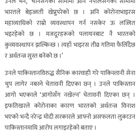
उनले भने, ‘चीनसँगको सीमामा अनि नेपालसँगको सीमामा
भारतले बेइज्जती खेप्नुपरेको छ । अनि कोरोनाभाइरस
महाव्याधिको राम्रो व्यवस्थापन गर्न नसकेर ऊ लज्जित
भइरहेको छ । मजदूरहरूको पलायनबाट नै भारतको
कुव्यवस्थापन झल्किन्छ । त्यहाँ भाइरस तीव्र गतिमा फैलिँदैछ
र अर्थतन्त्र सुस्त बनेको छ ।’
उनले पाकिस्तानविरुद्ध सैनिक कारवाही गरे पाकिस्तानी सेना
चुप लागेर नबस्ने चेतावनी दिएका छन् । उनले पाकिस्तान
आगो भएकाले ‘आगोसँग नखेल्न’ चेतावनी दिएका छन् ।
इफतिखरले कोरोनाका कारण भारतको अर्थतन्त्र विनाश
भएको भन्दै नरेन्द्र मोदी सरकारले आफ्नो असफलता लुकाउन
पाकिस्तानमाथि आरोप लगाइरहेको बताए ।