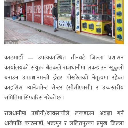
काठमाडौँ — उपत्यकास्थित तीनवटै जिल्ला प्रशासन
कार्यालयको संयुक्त बैठकले राजधानीमा लकडाउन खुकुलो
बनाउन उपप्रधानमन्त्री ईश्वर पोखरेलको नेतृत्वमा रहेका
क्राइसिस म्यानेजमेन्ट सेन्टर (सीसीएमसी) र उच्चस्तरीय
समितिमा सिफारिस गरेको छ ।
राजधानीमा उद्योगी/व्यवसायीले लकडाउन अवज्ञा गर्न
थालेपछि काठमाडौं, भक्तपुर र ललितपुरका प्रमुख जिल्ला