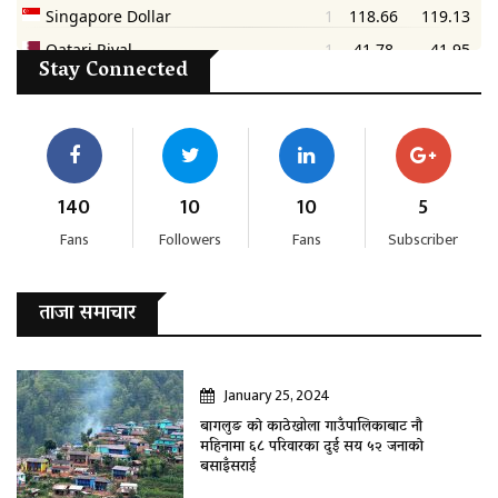
Stay Connected
140
10
10
5
Fans
Followers
Fans
Subscriber
ताजा समाचार
January 25, 2024
बागलुङ काे काठेखोला गाउँपालिकाबाट नौ
महिनामा ६८ परिवारका दुई सय ५२ जनाकाे
बसाइँसराई