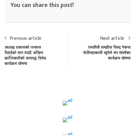
You can share this post!
Previous article
Next article
अध्यक्ष ढकालको तत्काल
एमसीसी सम्झाैता विरूद्द नेकपा
रिहाईको माग राख्दै अखिल
सेतीमहाकाली व्युराेले थप संघर्षका
क्रान्तिकारीकाे चरमवद्ध विरोध
कार्यक्रम घाेषणा
कार्यक्रम घोषणा