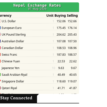
Stay Connected