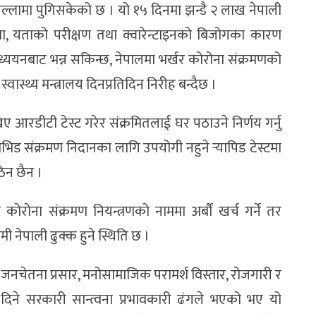
िल्लामा पुगिसकेको छ । यो १५ दिनमा झन्डै २ लाख नेपाली
रा, यताको परीक्षण तथा क्वारेन्टाइनको बिजोगका कारण
्ययनबाट भन्न सकिन्छ, नेपालमा भर्खर कोरोना संक्रमणको
्वास्थ्य मन्त्रालय दिनप्रतिदिन निरीह बन्दैछ ।
खिए आरडीटी टेस्ट गरेर संक्रमितलाई घर पठाउने निर्णय गर्नु
ोभिड संक्रमण निदानका लागि उपयोगी नहुने र्‍यापिड टेस्टमा
ठिन छैन ।
 कोरोना संक्रमण नियन्त्रणको नाममा अर्बौं खर्च गर्ने तर
मी नेपाली ढुक्क हुने स्थिति छ ।
नचेतना प्रसार, मनोसामाजिक परामर्श विस्तार, रोजगारी र
ेग दिने सरकारी सान्त्वना प्रभावकारी ढंगले भएको भए यो