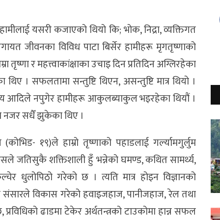
हामीलाई यसरी कजाएको थियो कि; भोक, निद्रा, व्यक्तिगत
ायत जीवनका विविध पाटा बिर्सेर हामीहरू मृगतृष्णाको
ाम्रा तृष्णा र महत्त्वाकांक्षाका उचाइ दिन प्रतिदिन अग्लिरहेका
िए । सफलतामा सन्तुष्टि थिएन, असन्तुष्टि मात्र थियो ।
वसाय आदिले नपुगेर हामीहरू आकुलब्याकुल भइरहेका थियौं ।
रा नजर सधैँ झुकेका थिए ।
भिड- १९)ले हाम्रो तृष्णाको पहाडलाई गर्ल्यामगुर्लुम
सले जतिसुकै शक्तिशाली हुँ भन्नेको घमण्ड, कथित सामर्थ्य,
चेर धुलोपिठो गरेको छ । त्यति मात्र होइन विज्ञानको
 संसारले विकास गरेको हवाइजहाज, पानीजहाज, रेल तथा
प्रविधिको ढाडमा टेकेर अर्थतन्त्रको टाउकोमा हान्न सफल