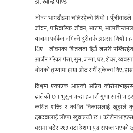
डा. रवीन्द्र पाण्डे
जीवन भागदौडमा चलिरहेको थियो । पूँजीवादले 
जीवन, पारिवारिक जीवन, आराम, आत्मचिन्तनलग
यात्रामा फर्किन नमिल्ने दुरीतर्फ अग्रसर थियौं । ह
थिए । जीवनका शितलता हिउँ जसरी पग्लिरहेका थ
आर्जन गरेका पैसा, सुन, जग्गा, घर, शेयर, व्य
भोगको तृष्णामा हाम्रा ओठ सधैँ सुकेका थिए, हाम्
विश्वमा एकाएक आएको अप्रिय कोरोनाभाइरस (को
ढालेको छ । भुसुनाभन्दा हजारौं गुणा सानो भाइर
कथित शक्ति र कथित विकासलाई खुट्टाले कुल्
दबदबालाई लोप्पा खुवाएको छ । कोरोनाभाइरस
बसमा चढेर २१३ वटा देशमा पुग्न सफल भएको छ, 