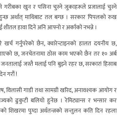
ने गरीबका खुन र पसिना चुस्ने जुकाहरूले प्रजालाई चुस्ने
 हुन्छ अर्थात् माथिबाट तल बग्छ । सरकार पिपलको रुख
लाई शीतल हावा दिने अनि आफ्नो र अर्काको नभन्ने ।
ै खर्च गर्नुपरेको छैन, क्वारेन्टाइनको हालत दयनीय छ,
गाएको छ, जनचेतनामा ठोस काम भएको छैन तर १० अर्ब
ै जनतालाई जस्तै मलाई पनि बुझ्ने रहर छ, सरकार! हिसाब
ेन गरौं !
ष, विलासी गाडी तथा सामग्री खरिद, अनावश्यक आयोग र
ज्यको ढुकुटी बलियो हुनेछ । रेमिट्यान्स र भन्सार कर
शिखरमा पुग्दा अर्थतन्त्रको सन्तुलन कति दिन रहला