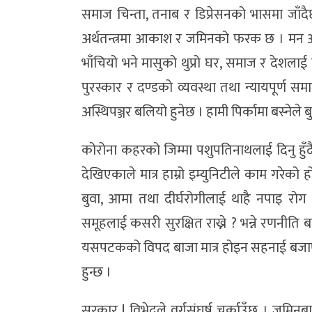
समाज चिन्ता, तनाब र डिप्रेसनको भासमा जाँदैछ
अर्थतन्त्रमा आकाश र जमिनको फरक छ । मन अस्थ
भाँचियो भने मासुको थुप्रो घर, समाज र देशलाई म
पुरस्कार र दण्डको व्यवस्था तथा न्यायपूर्ण स
अस्थिपञ्जर बलियो हुनेछ । हामी पिर्कामा बस्नेले बु
कोरोना कहरको जिम्मा पशुपतिनाथलाई दिनु हुँदै
देखिएकाले मात्र हाम्रो इम्युनिटीले काम गरेक
बुवा, आमा तथा दीर्घरोगीलाई थाहै नपाइ रोग 
समूहलाई कसरी सुरक्षित राख्ने ? भन्ने रणनीति
यसपटकको विपद बाजा मात्र होइन सहनाई बजाएर 
हुन्छ ।
सरकार ! विभेदले वर्गसंघर्ष चर्काउँछ । जमि