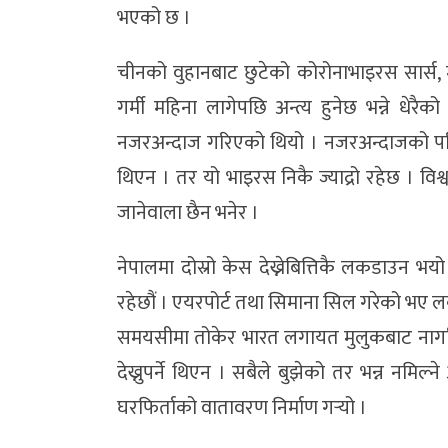
भएको छ ।
चीनको वुहानबाट छुटेको कोरोनाभाइरस सार्स, म
गर्मी महिना लागेपछि अन्त्य हुनेछ भन्ने धेर
नजरअन्दाज गरिएको थियो । नजरअन्दाजको पर
थिएन । तर यो भाइरस निकै ज्याद्रो रहेछ । वि
जानेवाला छैन भनेर ।
नेपालमा दोस्रो केस देख्नेबित्तिकै लकडाउन भय
रहेछौं । एयरपोर्ट तथा सिमाना सिल गरेको भए
समयसीमा तोकेर भारत लगायत मुलुकबाट नागर
देख्नुपर्ने थिएन । सबैले बुझेको तर भन्न नमिल
घरफिर्ताको वातावरण निर्माण गर्‍यो ।