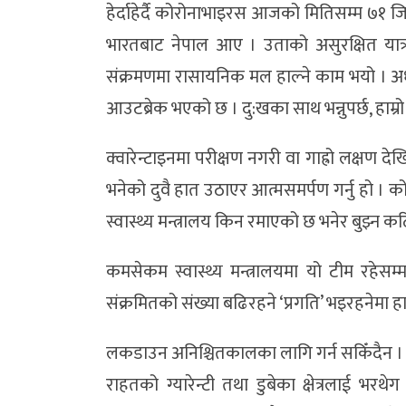
हेर्दाहेर्दै कोरोनाभाइरस आजको मितिसम्म ७१ ज
भारतबाट नेपाल आए । उताको असुरक्षित यात्
संक्रमणमा रासायनिक मल हाल्ने काम भयो । अध
आउटब्रेक भएको छ । दु:खका साथ भन्नुपर्छ, हाम्रो स
क्वारेन्टाइनमा परीक्षण नगरी वा गाह्रो लक्षण दे
भनेको दुवै हात उठाएर आत्मसमर्पण गर्नु हो । क
स्वास्थ्य मन्त्रालय किन रमाएको छ भनेर बुझ्न क
कमसेकम स्वास्थ्य मन्त्रालयमा यो टीम रहेसम्म
संक्रमितको संख्या बढिरहने ‘प्रगति’ भइरहनेमा हा
लकडाउन अनिश्चितकालका लागि गर्न सकिँदैन । ज
राहतको ग्यारेन्टी तथा डुबेका क्षेत्रलाई भरथ