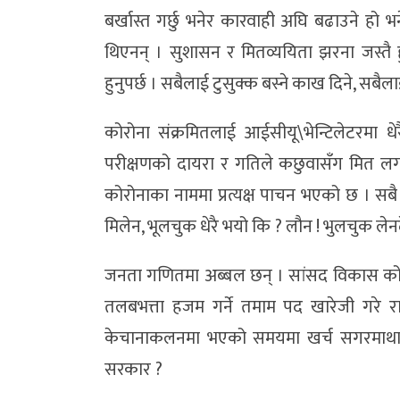
बर्खास्त गर्छु भनेर कारवाही अघि बढाउने हो भ
थिएनन् । सुशासन र मितव्ययिता झरना जस्तै
हुनुपर्छ । सबैलाई टुसुक्क बस्ने काख दिने, सबै
कोरोना संक्रमितलाई आईसीयू\भेन्टिलेटरमा धेर
परीक्षणको दायरा र गतिले कछुवासँग मित ल
कोरोनाका नाममा प्रत्यक्ष पाचन भएको छ । सब
मिलेन, भूलचुक धेरै भयो कि ? लौन ! भुलचुक लेनद
जनता गणितमा अब्बल छन् । सांसद विकास को
तलबभत्ता हजम गर्ने तमाम पद खारेजी गरे रा
केचानाकलनमा भएको समयमा खर्च सगरमाथाको 
सरकार ?