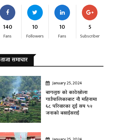
140
10
10
5
Fans
Followers
Fans
Subscriber
ताजा समाचार
January 25, 2024
बागलुङ काे काठेखोला
गाउँपालिकाबाट नौ महिनामा
६८ परिवारका दुई सय ५२
जनाकाे बसाइँसराई
January 25, 2024