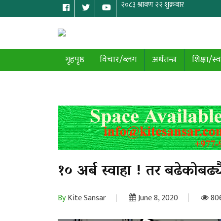
गृहपृष्ठ
विचार/ब्लग
अर्थतन्त्र
शिक्षा/स्व
१० अर्ब स्वाहा ! तर बढेकोबढ
By
Kite Sansar
June 8, 2020
80