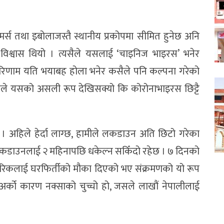
र्स तथा इबोलाजस्तै स्थानीय प्रकोपमा सीमित हुनेछ अनि
ैको विश्वास थियो । त्यसैले यसलाई ‘चाइनिज भाइरस’ भनेर
िणाम यति भयाबह होला भनेर कसैले पनि कल्पना गरेको
श्वले यसको असली रूप देखिसक्यो कि कोरोनाभाइरस छिट्टै
ो । अहिले हेर्दा लाग्छ, हामीले लकडाउन अति छिटो गरेका
 लकडाउनलाई २ महिनापछि धकेल्न सकिँदो रहेछ । ७ दिनको
िकलाई घरफिर्तीको मौका दिएको भए संक्रमणको यो रूप
्ने अर्को कारण नक्साको चुच्चो हो, जसले लाखौं नेपालीलाई