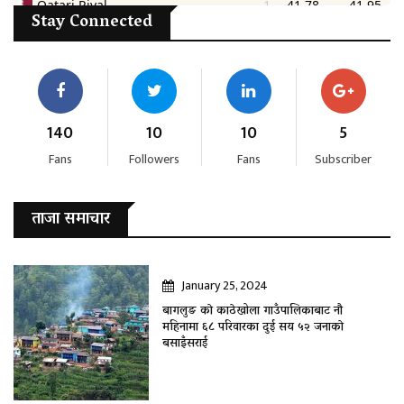
Stay Connected
140
10
10
5
Fans
Followers
Fans
Subscriber
ताजा समाचार
January 25, 2024
बागलुङ काे काठेखोला गाउँपालिकाबाट नौ
महिनामा ६८ परिवारका दुई सय ५२ जनाकाे
बसाइँसराई