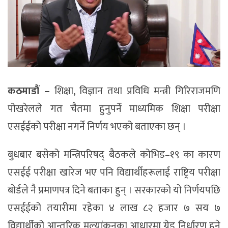
कठमाडौं –
शिक्षा, विज्ञान तथा प्रविधि मन्त्री गिरिराजमणि
पोखरेलले गत चैतमा हुनुपर्ने माध्यमिक शिक्षा परीक्षा
एसईईको परीक्षा नगर्ने निर्णय भएको बताएका छन् ।
बुधबार बसेको मन्त्रिपरिषद् बैठकले कोभिड–१९ का कारण
एसईई परीक्षा खारेज भए पनि विद्यार्थीहरूलाई राष्ट्रिय परीक्षा
बोर्डले नै प्रमाणपत्र दिने बताका हुन् । सरकारको यो निर्णयपछि
एसईईको तयारीमा रहेका ४ लाख ८२ हजार ७ सय ७
विद्यार्थीको आन्तरिक मूल्यांकनका आधारमा ग्रेड निर्धारण हुने