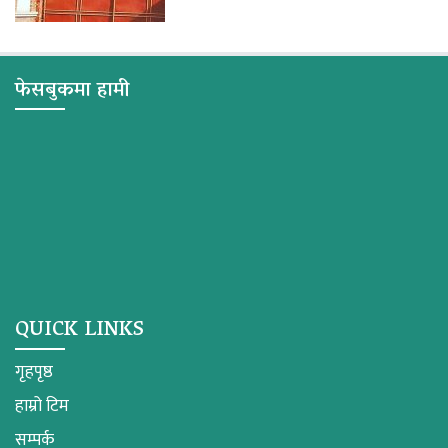
फेसबुकमा हामी
QUICK LINKS
गृहपृष्ठ
हाम्रो टिम
सम्पर्क