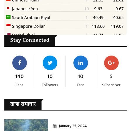
Stay Connected
140
10
10
5
Fans
Followers
Fans
Subscriber
ताजा समाचार
January 25, 2024