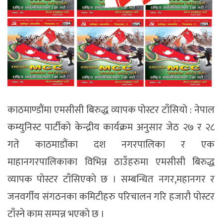
काठमाण्डाैंमा एमसीसी बिरुद्ध व्यापक पाेस्टर टाँसियाे : नेपाल
कम्युनिस्ट पार्टीकाे केन्द्रीय कार्यक्रम अनुसार जेठ २७ र २८
गते काठमाडौंका दश नगरपालिका र एक
माहानगरपालिकाका विभिन्न ठाउँहरुमा एमसीसी बिरुद्ध
व्यापक पाेस्टर टाँसिएकाे छ । सम्बन्धित नगर,महानगर र
जनवर्गीय संगठनका कमिटीहरु परिचालन गरि हजाराै पाेस्टर
टाँस्ने काम सम्पन्न भएकाे छ ।