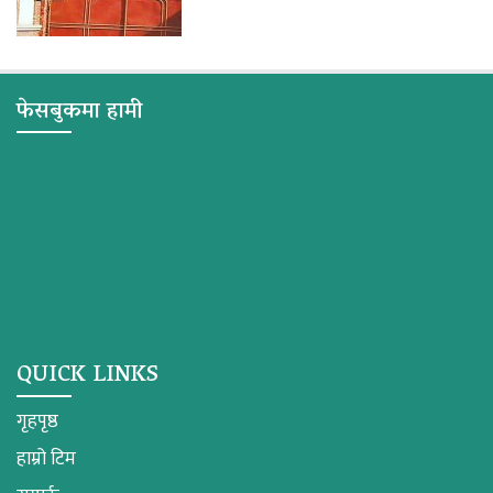
फेसबुकमा हामी
QUICK LINKS
गृहपृष्ठ
हाम्रो टिम