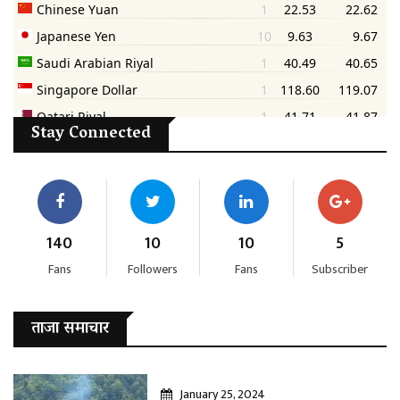
Stay Connected
140
10
10
5
Fans
Followers
Fans
Subscriber
ताजा समाचार
January 25, 2024