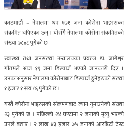
काठमाडौं – नेपालमा थप ६७१ जना कोरोना भाइरसका
संक्रमित थपिएका छन् । योसँगै नेपालमा कोरोना संक्रमितको
संख्या ७८४८ पुगेको छ ।
स्वास्थ्य तथा जनसंख्या मन्त्रालयका प्रवक्ता डा. जागेश्वर
गौतमले आज १९ जना डिस्चार्ज भएको जानकारी दिए ।
उनकाअनुसार नेपालमा कोरोनाबाट डिस्चार्ज हुनेहरुको संख्या
१ हजार १ सय ८६ पुगेको छ ।
यस्तैै कोरोना भाइरसको संक्रमणबाट ज्यान गुमाउनेको संख्या
२३ पुगेको छ । पछिल्लो २४ घण्टामा २ जनाको मृत्यु भएको
उनले बताए । २ लाख ४३ हजार ७५ जनाको आरडिटी टेस्ट