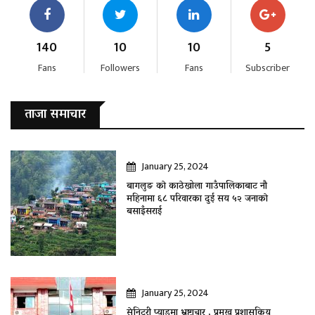
140
10
10
5
Fans
Followers
Fans
Subscriber
ताजा समाचार
January 25, 2024
बागलुङ काे काठेखोला गाउँपालिकाबाट नौ
महिनामा ६८ परिवारका दुई सय ५२ जनाकाे
बसाइँसराई
January 25, 2024
सेनिटरी प्याडमा भ्रष्टाचार , प्रमुख प्रशासकिय