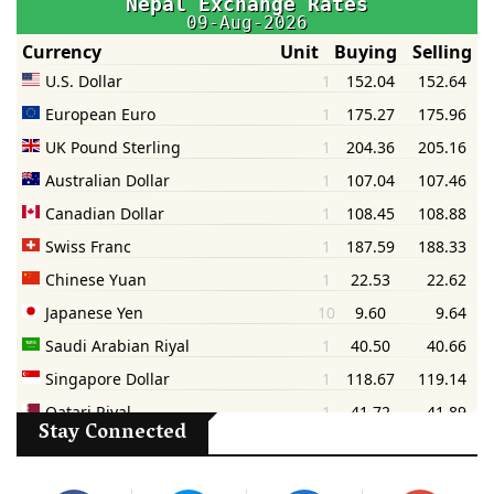
Stay Connected