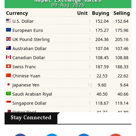
Stay Connected