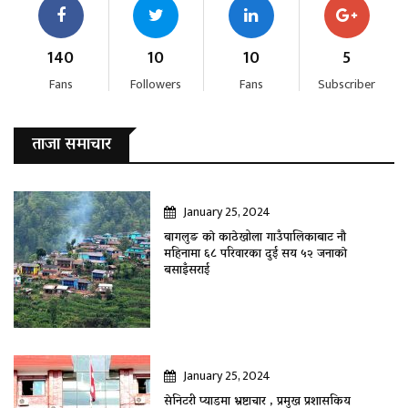
140
10
10
5
Fans
Followers
Fans
Subscriber
ताजा समाचार
January 25, 2024
बागलुङ काे काठेखोला गाउँपालिकाबाट नौ
महिनामा ६८ परिवारका दुई सय ५२ जनाकाे
बसाइँसराई
January 25, 2024
सेनिटरी प्याडमा भ्रष्टाचार , प्रमुख प्रशासकिय