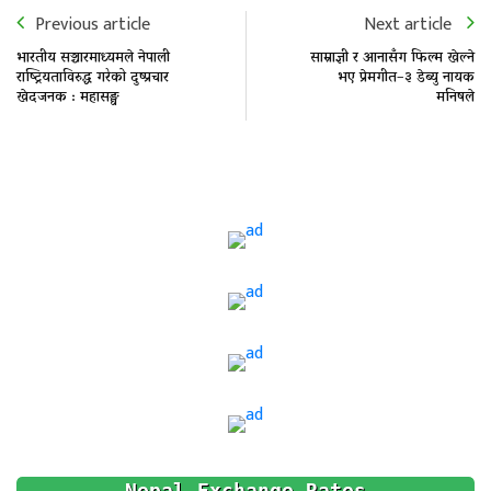
Previous article
Next article
भारतीय सञ्चारमाध्यमले नेपाली
साम्राज्ञी र आनासँग फिल्म खेल्ने
राष्ट्रियताविरुद्ध गरेको दुष्प्रचार
भए प्रेमगीत–३ डेब्यु नायक
खेदजनक : महासङ्घ
मनिषले